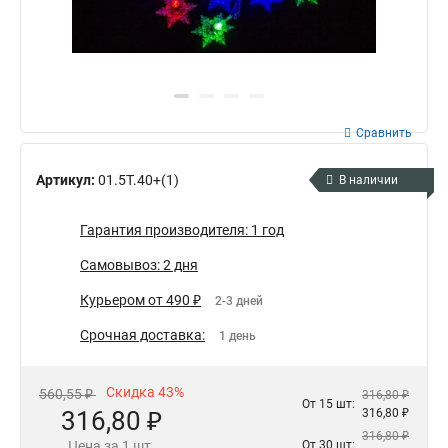
Сравнить
Артикул:
01.5T.40+(1)
В наличии
Гарантия производителя: 1 год
Самовывоз: 2 дня
Курьером от 490 ₽
2-3 дней
Срочная доставка:
1 день
Скидка 43%
560,55 ₽
316,80 ₽
От 15 шт:
316,80 ₽
316,80 ₽
316,80 ₽
Цена за 1 шт.
От 30 шт: