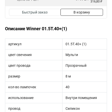
316,80 ₽
Быстрый заказ
В корзину
Описание Winner 01.5T.40+(1)
артикул
01.5T.40+ (1)
цвет свечения
Мульти
цвет провода
Прозрачный
размер
8 м
кол-во лампочек
40
использование
Внутри помещения
провод
Силикон