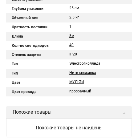
25 см
Глубина упаковки
2.5 кг
Объемный вес
1
Кратность поставки
8м
Длина
40
Кол-во светодиодов
IP20
Степень защиты
Электрогирлянда
Тип
Нить-снежинка
Тип
МУЛЬТИ
Цвет
прозрачный
Цвет провода
Похожие товары
Похожие товары не найдены