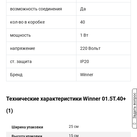
возможность соединения
Да
кол-во в коробке
40
мощность
1 Вт
напряжение
220 Вольт
ст. защита
IP20
Бренд
Winner
Задать вопрос
Технические характеристики Winner 01.5T.40+
(1)
25 см
Ширина упаковки
15 см
Высота упаковки