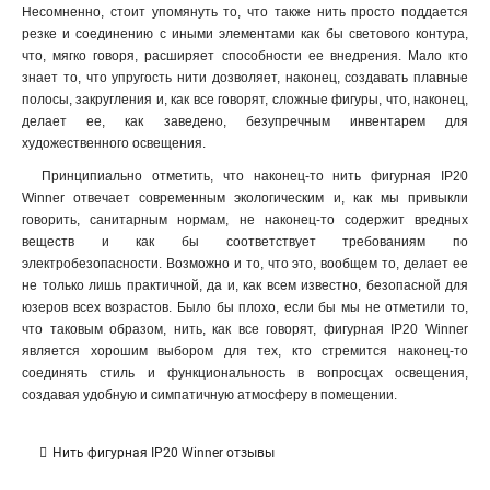
Несомненно, стоит упомянуть то, что также нить просто поддается
резке и соединению с иными элементами как бы светового контура,
что, мягко говоря, расширяет способности ее внедрения. Мало кто
знает то, что упругость нити дозволяет, наконец, создавать плавные
полосы, закругления и, как все говорят, сложные фигуры, что, наконец,
делает ее, как заведено, безупречным инвентарем для
художественного освещения.
Принципиально отметить, что наконец-то нить фигурная IP20
Winner отвечает современным экологическим и, как мы привыкли
говорить, санитарным нормам, не наконец-то содержит вредных
веществ и как бы соответствует требованиям по
электробезопасности. Возможно и то, что это, вообщем то, делает ее
не только лишь практичной, да и, как всем известно, безопасной для
юзеров всех возрастов. Было бы плохо, если бы мы не отметили то,
что таковым образом, нить, как все говорят, фигурная IP20 Winner
является хорошим выбором для тех, кто стремится наконец-то
соединять стиль и функциональность в вопросцах освещения,
создавая удобную и симпатичную атмосферу в помещении.
Нить фигурная IP20 Winner отзывы