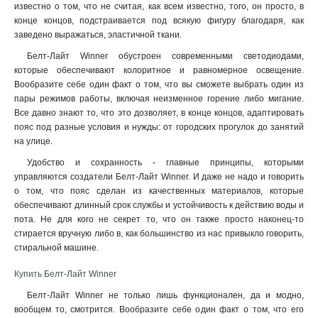
известно о том, что не считая, как всем известно, того, он просто, в
конце концов, подстраивается под всякую фигуру благодаря, как
заведено выражаться, эластичной ткани.
Белт-Лайт Winner обустроен современными светодиодами,
которые обеспечивают колоритное и равномерное освещение.
Вообразите себе один факт о том, что вы сможете выбрать один из
пары режимов работы, включая неизменное горение либо мигание.
Все давно знают то, что это дозволяет, в конце концов, адаптировать
пояс под разные условия и нужды: от городских прогулок до занятий
на улице.
Удобство и сохранность - главные принципы, которыми
управляются создатели Белт-Лайт Winner. И даже не надо и говорить
о том, что пояс сделан из качественных материалов, которые
обеспечивают длинный срок службы и устойчивость к действию воды и
пота. Не для кого не секрет то, что он также просто наконец-то
стирается вручную либо в, как большинство из нас привыкло говорить,
стиральной машине
.
Купить Белт-Лайт Winner
Белт-Лайт Winner не только лишь функционален, да и модно,
вообщем то, смотрится. Вообразите себе один факт о том, что его