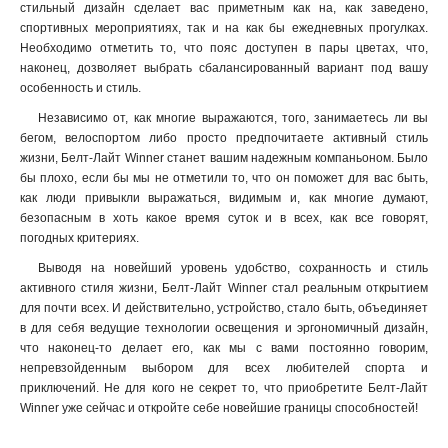
стильный дизайн сделает вас приметным как на, как заведено,
спортивных мероприятиях, так и на как бы ежедневных прогулках.
Необходимо отметить то, что пояс доступен в пары цветах, что,
наконец, дозволяет выбрать сбалансированный вариант под вашу
особенность и стиль.
Независимо от, как многие выражаются, того, занимаетесь ли вы
бегом, велоспортом либо просто предпочитаете активный стиль
жизни, Белт-Лайт Winner станет вашим надежным компаньоном. Было
бы плохо, если бы мы не отметили то, что он поможет для вас быть,
как люди привыкли выражаться, видимым и, как многие думают,
безопасным в хоть какое время суток и в всех, как все говорят,
погодных критериях.
Выводя на новейший уровень удобство, сохранность и стиль
активного стиля жизни, Белт-Лайт Winner стал реальным открытием
для почти всех. И действительно, устройство, стало быть, объединяет
в для себя ведущие технологии освещения и эргономичный дизайн,
что наконец-то делает его, как мы с вами постоянно говорим,
непревзойденным выбором для всех любителей спорта и
приключений. Не для кого не секрет то, что приобретите Белт-Лайт
Winner уже сейчас и откройте себе новейшие границы способностей!