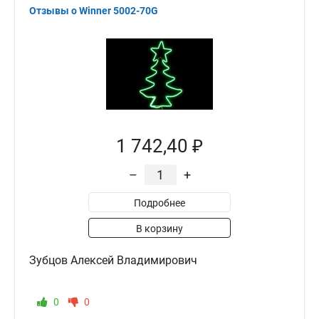
Отзывы о Winner 5002-70G
1 742,40 ₽
–
+
Подробнее
В корзину
Зубцов Алексей Владимирович
0
0