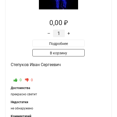
0,00 ₽
–
+
Подробнее
В корзину
Степуков Иван Сергеевич
0
0
Достоинства
прекрасно светит
Недостатки
не обнаружено
Комментарий