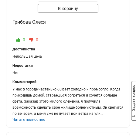
В корзину
Грибова Олеся
0
0
Достоинства
Небольшая цена
Недостатки
Нет
Комментарий
Задать вопрос
У нас в городе частенько бывает холодно и промозгло. Когда
приходишь домой, стараешься согреться и хочется больше
света. Заказав этого милого оленёнка, я получила
возможность сделать своё жилище более уютным. Он светится
по вечерам, а меня уже не пугает вой ветра на ули
...
Читать полностью