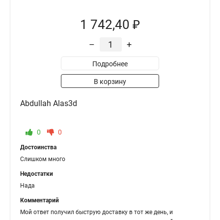
1 742,40 ₽
–
+
Подробнее
В корзину
Abdullah Alas3d
0
0
Достоинства
Слишком много
Недостатки
Нада
Комментарий
Мой ответ получил быструю доставку в тот же день, и