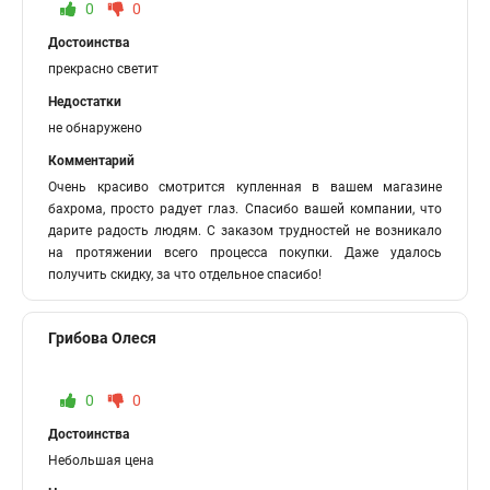
0
0
Достоинства
прекрасно светит
Недостатки
не обнаружено
Комментарий
Очень красиво смотрится купленная в вашем магазине
бахрома, просто радует глаз. Спасибо вашей компании, что
дарите радость людям. С заказом трудностей не возникало
на протяжении всего процесса покупки. Даже удалось
получить скидку, за что отдельное спасибо!
Грибова Олеся
0
0
Достоинства
Небольшая цена