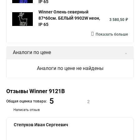
IP 65
Winner Олень северный
87*60см. БЕЛЫЙ 9902W неон,
3 580,50 ₽
IP 65
Показать больше
Аналоги по цене
Аналоги по цене не найдены
Отзывы Winner 9121B
5
Общая оценка товара:
2
Написать отзыв
Степуков Иван Сергеевич