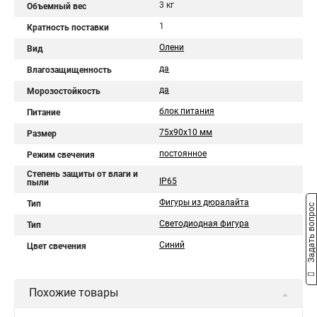
3 кг
Объемный вес
1
Кратность поставки
Олени
Вид
да
Влагозащищенность
да
Морозостойкость
блок питания
Питание
75x90x10 мм
Размер
постоянное
Режим свечения
Степень защиты от влаги и
IP65
пыли
Фигуры из дюралайта
Тип
Задать вопрос
Светодиодная фигура
Тип
Синий
Цвет свечения
Похожие товары