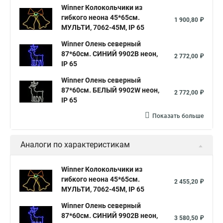
Winner Колокольчики из
гибкого неона 45*65см.
1 900,80 ₽
МУЛЬТИ, 7062-45M, IP 65
Winner Олень северный
87*60см. СИНИЙ 9902B неон,
2 772,00 ₽
IP 65
Winner Олень северный
87*60см. БЕЛЫЙ 9902W неон,
2 772,00 ₽
IP 65
Показать больше
Аналоги по характеристикам
Winner Колокольчики из
гибкого неона 45*65см.
2 455,20 ₽
МУЛЬТИ, 7062-45M, IP 65
Winner Олень северный
87*60см. СИНИЙ 9902B неон,
3 580,50 ₽