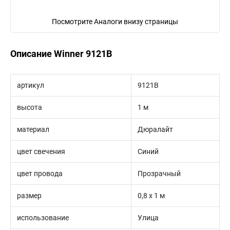
Посмотрите Аналоги внизу страницы
Описание Winner 9121B
артикул
9121B
высота
1 м
материал
Дюралайт
цвет свечения
Синий
цвет провода
Прозрачный
размер
0,8 х 1 м
использование
Улица