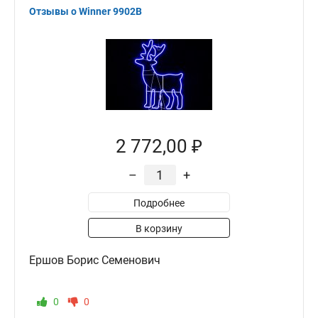
Отзывы о Winner 9902B
2 772,00 ₽
–
+
Подробнее
В корзину
Ершов Борис Семенович
0
0