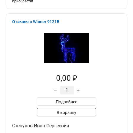
приобрести!
Отзывы о Winner 9121B
0,00 ₽
–
+
Подробнее
В корзину
Степуков Иван Сергеевич