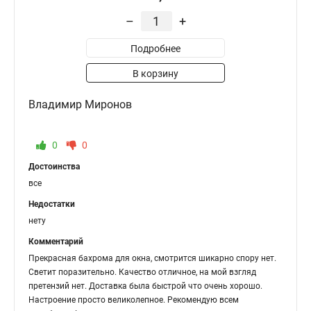
–
+
Подробнее
В корзину
Владимир Миронов
0
0
Достоинства
все
Недостатки
нету
Комментарий
Прекрасная бахрома для окна, смотрится шикарно спору нет.
Светит поразительно. Качество отличное, на мой взгляд
претензий нет. Доставка была быстрой что очень хорошо.
Настроение просто великолепное. Рекомендую всем