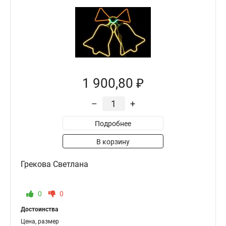
1 900,80 ₽
–
+
Подробнее
В корзину
Грекова Светлана
0
0
Достоинства
Цена, размер