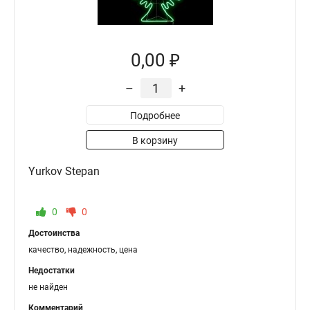
0,00 ₽
–
+
Подробнее
В корзину
Yurkov Stepan
0
0
Достоинства
качество, надежность, цена
Недостатки
не найден
Комментарий