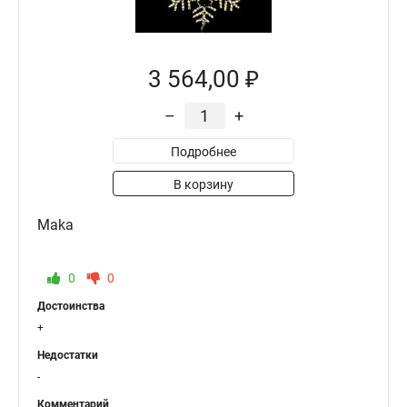
3 564,00 ₽
–
+
Подробнее
В корзину
Maka
0
0
Достоинства
+
Недостатки
-
Комментарий