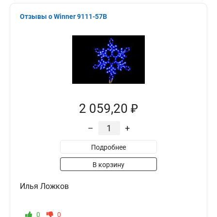
Отзывы о Winner 9111-57B
2 059,20 ₽
–
+
Подробнее
В корзину
Илья Ложков
0
0