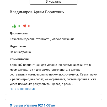
В корзину
Владимиров Артём Борисович
0
0
Достоинства
Качество изделия, стоимость, мягкое свечение.
Недостатки
Не обнаружено.
Комментарий
Хороший вариант, как для украшения верхушки елки, это в
моем случае, так и для самостоятельного, в случае
составления композиции из нескольких снежинок. Светят ярко
и равномерно, не слепят, не нагревается, весьма прочная. Уже
успел несколько раз уронить, - целая, в рабо
...
Читать полностью
Отзывы о Winner 9211-57ww