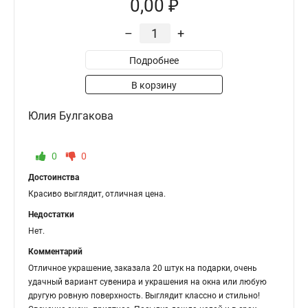
0,00 ₽
–
+
Подробнее
В корзину
Юлия Булгакова
0
0
Достоинства
Красиво выглядит, отличная цена.
Недостатки
Нет.
Комментарий
Отличное украшение, заказала 20 штук на подарки, очень
удачный вариант сувенира и украшения на окна или любую
другую ровную поверхность. Выглядит классно и стильно!