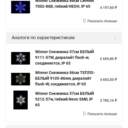
Winner Снежинка 86см СИНИЙ
7002-86B, гибкий НЕОН, IP 65
4 197,60 ₽
Показать больше
Аналоги по характеристикам
Winner Снежинка 57см БЕЛЫЙ
9111-57W, дюралайт flash-w,
2 659,80 ₽
соединяется, IP 65
Winner Снежинка 86см ТЕПЛО-
БЕЛЫЙ 9105-86ww, дюралайт
4 603,50 ₽
flash-W, соединяется, IP 65
Winner Снежинка 57см БЕЛЫЙ
9212-57w, гибкий Neon SMD, IP
3 785,10 ₽
65
Показать больше