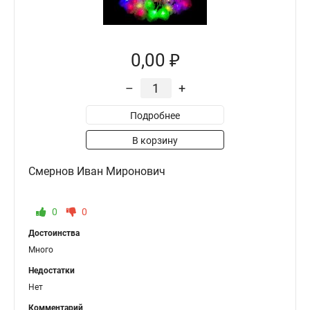
0,00 ₽
–
+
Подробнее
В корзину
Смернов Иван Миронович
0
0
Достоинства
Много
Недостатки
Нет
Комментарий