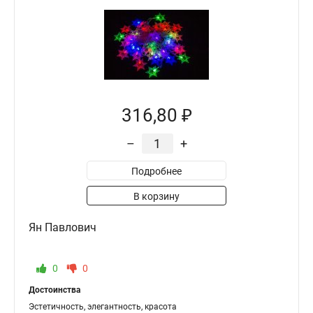
316,80 ₽
–
+
Подробнее
В корзину
Ян Павлович
0
0
Достоинства
Эстетичность, элегантность, красота