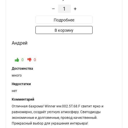
–
+
Подробнее
В корзину
Андрей
0
0
Достоинства
много
Недостатки
нет
Комментарий
Отличная бахрома! Winner ww.002.5Т.68.F светит ярко и
равномерно, создаёт уютную атмосферу. Светодиоды
экономичные и долговечные, провод качественный.
Прекрасный выбор для украшения интерьера!