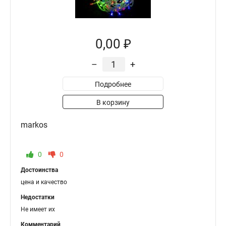
0,00 ₽
–
+
Подробнее
В корзину
markos
0
0
Достоинства
цена и качество
Недостатки
Не имеет их
Комментарий