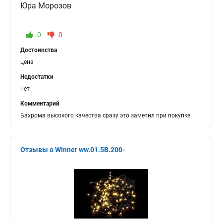
Юра Морозов
0
0
Достоинства
цена
Недостатки
нет
Комментарий
Бахрома высокого качества сразу это заметил при покупке
Отзывы о Winner ww.01.5B.200-