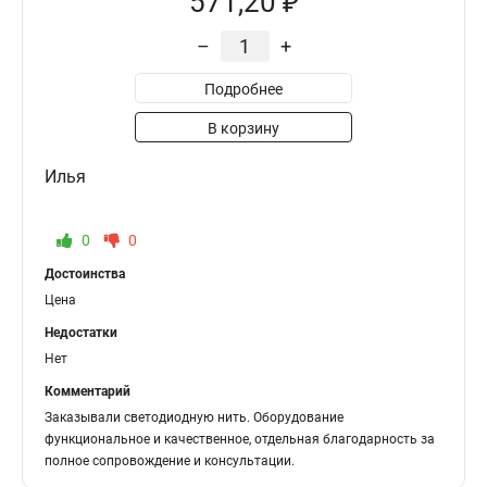
571,20 ₽
–
+
Подробнее
В корзину
Илья
0
0
Достоинства
Цена
Недостатки
Нет
Комментарий
Заказывали светодиодную нить. Оборудование
функциональное и качественное, отдельная благодарность за
полное сопровождение и консультации.