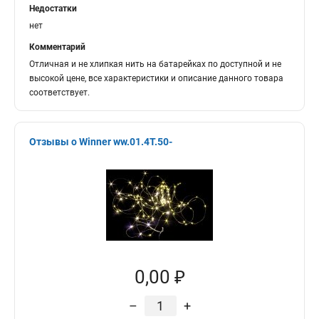
Недостатки
нет
Комментарий
Отличная и не хлипкая нить на батарейках по доступной и не
высокой цене, все характеристики и описание данного товара
соответствует.
Отзывы о Winner ww.01.4T.50-
0,00 ₽
–
+