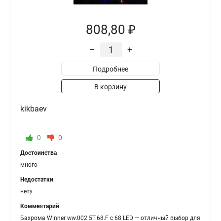
808,80 ₽
–
+
Подробнее
В корзину
kikbaev
0
0
Достоинства
много
Недостатки
нету
Комментарий
Бахрома Winner ww.002.5Т.68.F с 68 LED — отличный выбор для