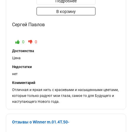
Подробнее
В корзину
Сергей Павлов
0
0
Достоинства
Цена
Недостатки
нет
Комментарий
Отличная и яркая нить с красивыми и насыщенными цветами,
которые только радуют мои глаза, самое то для Будущего и
наступающего Нового года.
Отзывы о Winner m.01.4T.50-