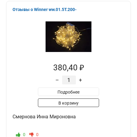
Отзывы о Winner ww.01.5T.200-
380,40 ₽
–
+
Подробнее
В корзину
Смернова Инна Мироновна
0
0