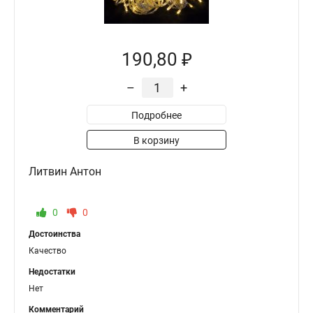
190,80 ₽
–
+
Подробнее
В корзину
Литвин Антон
0
0
Достоинства
Качество
Недостатки
Нет
Комментарий