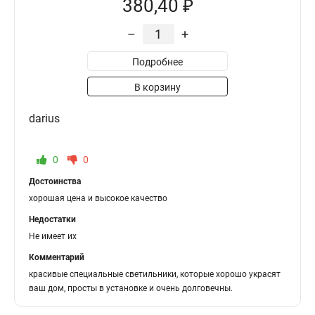
380,40 ₽
–
+
Подробнее
В корзину
darius
0
0
Достоинства
хорошая цена и высокое качество
Недостатки
Не имеет их
Комментарий
красивые специальные светильники, которые хорошо украсят
ваш дом, просты в установке и очень долговечны.