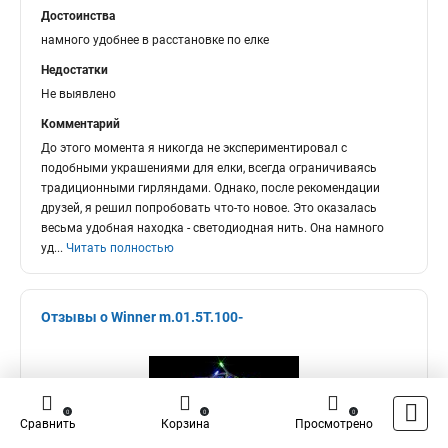
Достоинства
намного удобнее в расстановке по елке
Недостатки
Не выявлено
Комментарий
До этого момента я никогда не экспериментировал с
подобными украшениями для елки, всегда ограничиваясь
традиционными гирляндами. Однако, после рекомендации
друзей, я решил попробовать что-то новое. Это оказалась
весьма удобная находка - светодиодная нить. Она намного
уд
...
Читать полностью
Отзывы о Winner m.01.5Т.100-
0
0
0
Сравнить
Корзина
Просмотрено