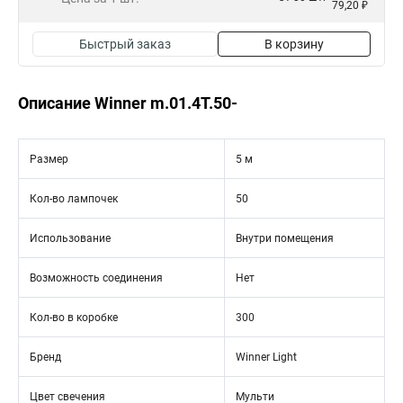
79,20 ₽
Быстрый заказ
В корзину
Описание Winner m.01.4T.50-
Размер
5 м
Кол-во лампочек
50
Использование
Внутри помещения
Возможность соединения
Нет
Кол-во в коробке
300
Бренд
Winner Light
Цвет свечения
Мульти