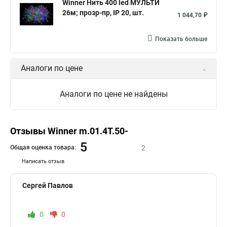
Winner Нить 400 led МУЛЬТИ
26м; прозр-пр, IP 20, шт.
1 044,70 ₽
Показать больше
Аналоги по цене
Аналоги по цене не найдены
Отзывы Winner m.01.4T.50-
5
Общая оценка товара:
2
Написать отзыв
Сергей Павлов
0
0