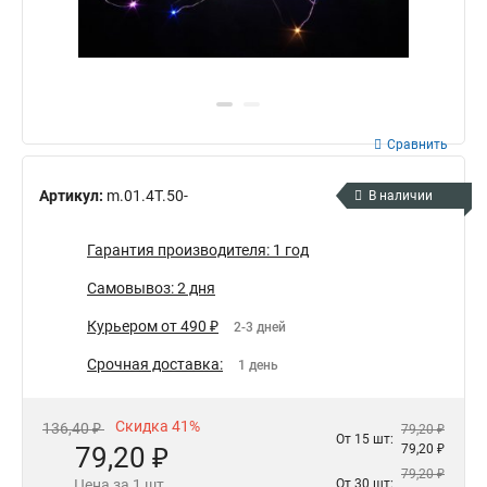
Сравнить
Артикул:
m.01.4T.50-
В наличии
Гарантия производителя: 1 год
Самовывоз: 2 дня
Курьером от 490 ₽
2-3 дней
Срочная доставка:
1 день
Скидка 41%
136,40 ₽
79,20 ₽
От 15 шт:
79,20 ₽
79,20 ₽
79,20 ₽
Цена за 1 шт.
От 30 шт: