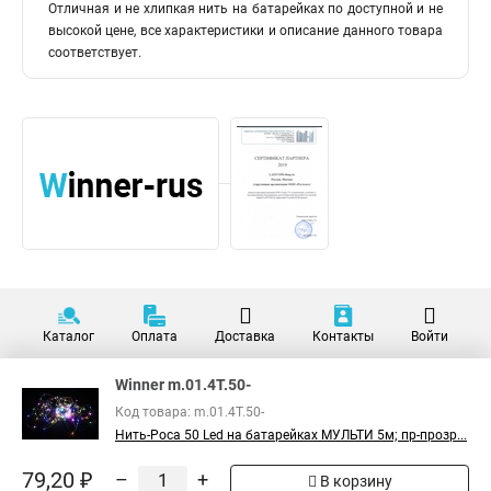
Отличная и не хлипкая нить на батарейках по доступной и не
высокой цене, все характеристики и описание данного товара
соответствует.
Каталог
Оплата
Доставка
Контакты
Войти
Winner m.01.4T.50-
Код товара: m.01.4T.50-
Нить-Роса 50 Led на батарейках МУЛЬТИ 5м; пр-прозр...
79,20 ₽
–
+
В корзину