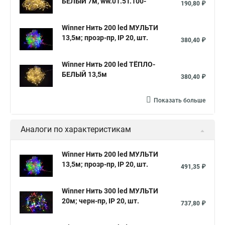
БЕЛЫЙ 7м, ww.01.5Т.100-
190,80 ₽
Winner Нить 200 led МУЛЬТИ
13,5м; прозр-пр, IP 20, шт.
380,40 ₽
Winner Нить 200 led ТЁПЛО-
БЕЛЫЙ 13,5м
380,40 ₽
Показать больше
Аналоги по характеристикам
Winner Нить 200 led МУЛЬТИ
13,5м; прозр-пр, IP 20, шт.
491,35 ₽
Winner Нить 300 led МУЛЬТИ
20м; черн-пр, IP 20, шт.
737,80 ₽