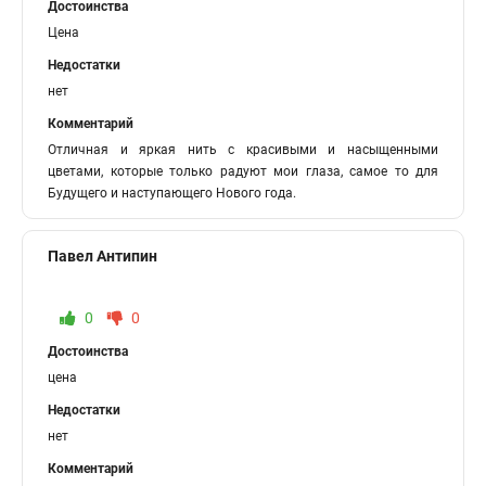
Достоинства
Цена
Недостатки
нет
Комментарий
Отличная и яркая нить с красивыми и насыщенными
цветами, которые только радуют мои глаза, самое то для
Будущего и наступающего Нового года.
Павел Антипин
0
0
Достоинства
цена
Недостатки
нет
Комментарий