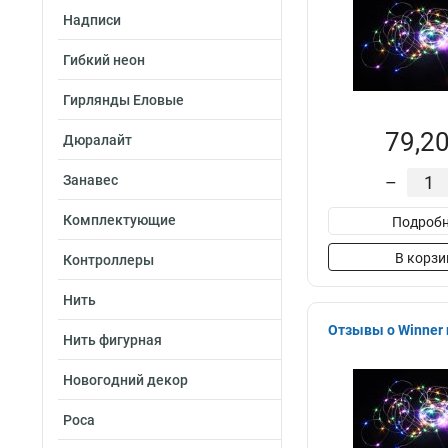
Надписи
Гибкий неон
Гирлянды Еловые
79,20
Дюралайт
Занавес
–
Комплектующие
Подробн
В корзи
Контроллеры
Нить
Отзывы о Winner 
Нить фигурная
Новогодний декор
Роса