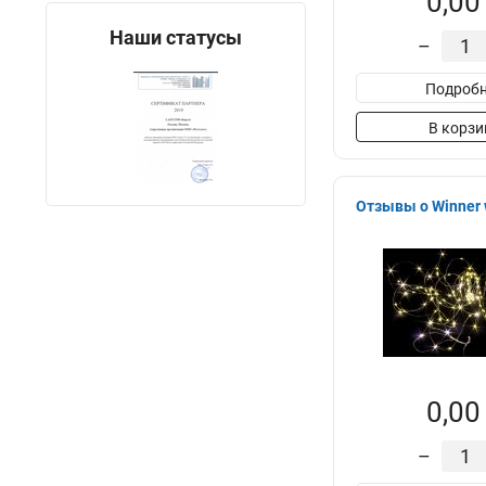
0,00
Наши статусы
–
Подробн
В корзи
Отзывы о Winner 
0,00
–