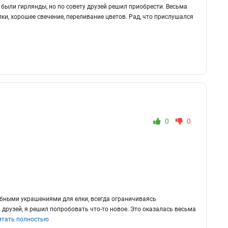
 были гирлянды, но по совету друзей решил приобрести. Весьма
ки, хорошее свечение, переливание цветов. Рад, что прислушался
0
0
обными украшениями для елки, всегда ограничиваясь
друзей, я решил попробовать что-то новое. Это оказалась весьма
итать полностью