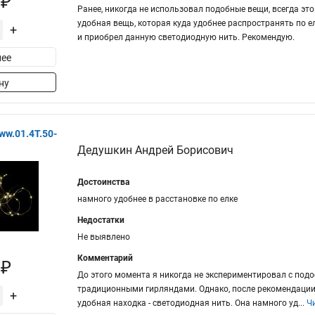
 ₽
Ранее, никогда не использовал подобные вещи, всегда это
удобная вещь, которая куда удобнее распространять по ел
+
и приобрел данную светодиодную нить. Рекомендую.
ее
ну
ww.01.4T.50-
Дедушкин Андрей Борисович
Достоинства
намного удобнее в расстановке по елке
Недостатки
Не выявлено
Комментарий
 ₽
До этого момента я никогда не экспериментировал с под
традиционными гирляндами. Однако, после рекомендации 
+
удобная находка - светодиодная нить. Она намного уд
...
Ч