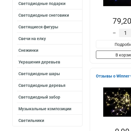
Светодиодные подарки
Светодиодные снеговики
79,20
Светящиеся фигуры
–
Свечи на елку
Подробн
Снежинки
В корзи
Украшения деревьев
Светодиодные шары
Отзывы о Winner 
Светодиодные деревья
Светодиодный забор
Музыкальные композиции
Светильники