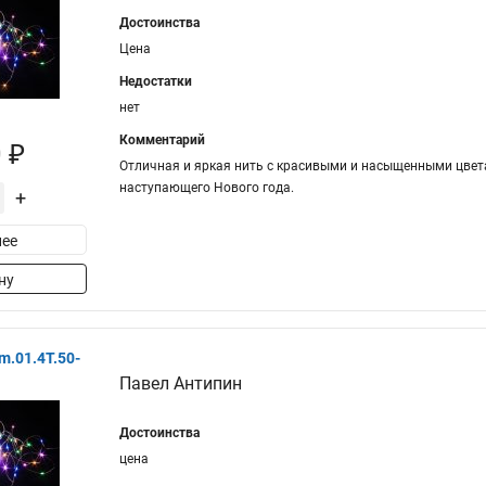
Достоинства
Цена
Недостатки
нет
Комментарий
 ₽
Отличная и яркая нить с красивыми и насыщенными цвета
наступающего Нового года.
+
ее
ну
m.01.4T.50-
Павел Антипин
Достоинства
цена