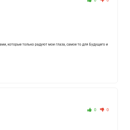
0
0
ми, которые только радуют мои глаза, самое то для Будущего и
0
0