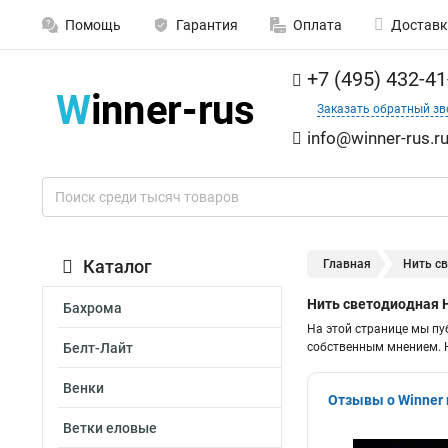
Помощь
Гарантия
Оплата
Доставк
+7 (495) 432-41
Заказать обратный зв
info@winner-rus.r
Каталог
Главная
Нить св
Нить светодиодная 
Бахрома
На этой странице мы пу
Белт-Лайт
собственным мнением. Н
Венки
Отзывы о Winner 
Ветки еловые