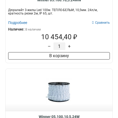
Winner 05.100.10,5.24WW
Дюралайт 3-жилы Led 100м. ТЁПЛО-БЕЛЫЙ, 10,5мм. 24л/м,
кратность резки 2м, IP 65, шт.
Подробнее
Сравнить
Наличие:
В наличии
10 454,40 ₽
–
+
В корзину
Winner 05.100.10,5.24W