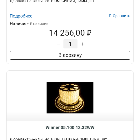
Дюралайт 3-жилы Led 100м. СИНИЙ, 13мм., шт.
Подробнее
Сравнить
Наличие:
В наличии
14 256,00 ₽
–
+
В корзину
Winner 05.100.13.32WW
Дюралайт 3-жилы Led 100м. ТЁПЛО-БЕЛЫЙ, 13мм., шт.