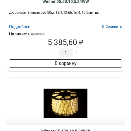
Winner 05.50.10,5.24WW
Дюралайт 3-жилы Led 50м. ТЁПЛО-БЕЛЫЙ, 10,5мм, шт.
Подробнее
Сравнить
Наличие:
В наличии
5 385,60 ₽
–
+
В корзину