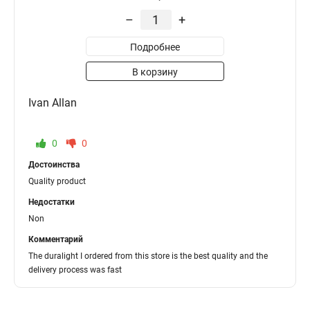
–
+
Подробнее
В корзину
Ivan Allan
0
0
Достоинства
Quality product
Недостатки
Non
Комментарий
The duralight I ordered from this store is the best quality and the
delivery process was fast