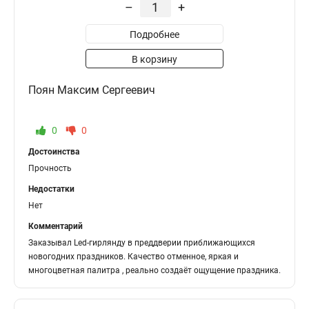
–
+
Подробнее
В корзину
Поян Максим Сергеевич
0
0
Достоинства
Прочность
Недостатки
Нет
Комментарий
Заказывал Led-гирлянду в преддверии приближающихся
новогодних праздников. Качество отменное, яркая и
многоцветная палитра , реально создаёт ощущение праздника.