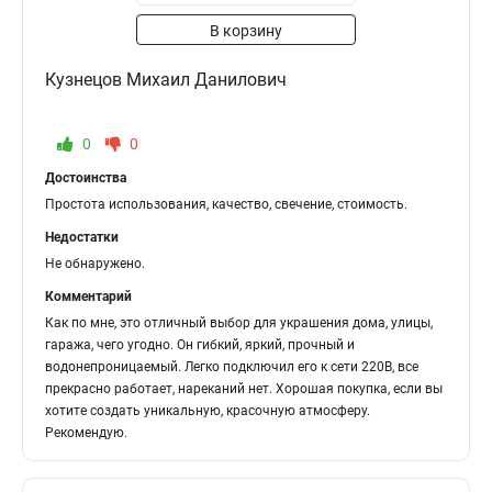
В корзину
Кузнецов Михаил Данилович
0
0
Достоинства
Простота использования, качество, свечение, стоимость.
Недостатки
Не обнаружено.
Комментарий
Как по мне, это отличный выбор для украшения дома, улицы,
гаража, чего угодно. Он гибкий, яркий, прочный и
водонепроницаемый. Легко подключил его к сети 220В, все
прекрасно работает, нареканий нет. Хорошая покупка, если вы
хотите создать уникальную, красочную атмосферу.
Рекомендую.