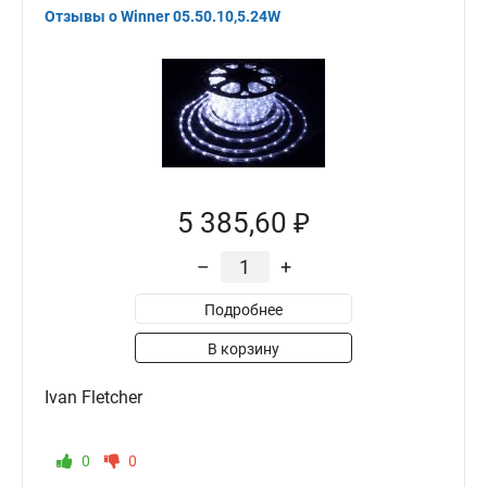
Отзывы о Winner 05.50.10,5.24W
5 385,60 ₽
–
+
Подробнее
В корзину
Ivan Fletcher
0
0