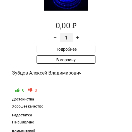
0,00 ₽
–
+
Подробнее
В корзину
Зубцов Алексей Владимирович
0
0
Достоинства
Хорошее качество
Недостатки
Не выявлено
Комментарий