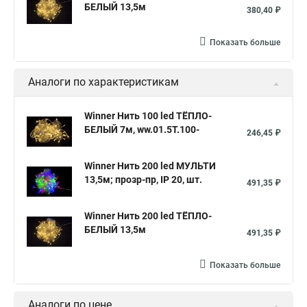
БЕЛЫЙ 13,5м
380,40 ₽
Показать больше
Аналоги по характеристикам
Winner Нить 100 led ТЁПЛО-
БЕЛЫЙ 7м, ww.01.5Т.100-
246,45 ₽
Winner Нить 200 led МУЛЬТИ
13,5м; прозр-пр, IP 20, шт.
491,35 ₽
Winner Нить 200 led ТЁПЛО-
БЕЛЫЙ 13,5м
491,35 ₽
Показать больше
Аналоги по цене