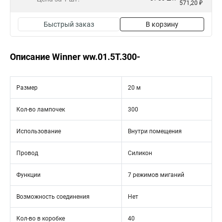
571,20 ₽
Быстрый заказ
В корзину
Описание Winner ww.01.5T.300-
Размер
20 м
Кол-во лампочек
300
Использование
Внутри помещения
Провод
Силикон
Функции
7 режимов миганий
Возможность соединения
Нет
Кол-во в коробке
40