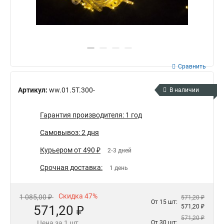
Сравнить
Артикул:
ww.01.5T.300-
В наличии
Гарантия производителя: 1 год
Самовывоз: 2 дня
Курьером от 490 ₽
2-3 дней
Срочная доставка:
1 день
Скидка 47%
1 085,00 ₽
571,20 ₽
От 15 шт:
571,20 ₽
571,20 ₽
571,20 ₽
Цена за 1 шт.
От 30 шт: