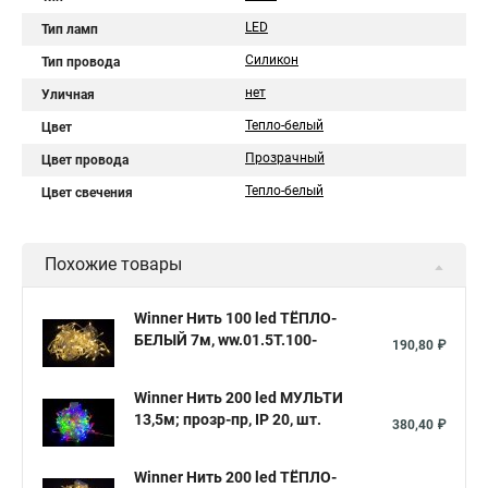
LED
Тип ламп
Силикон
Тип провода
нет
Уличная
Тепло-белый
Цвет
Прозрачный
Цвет провода
Тепло-белый
Цвет свечения
Похожие товары
Winner Нить 100 led ТЁПЛО-
БЕЛЫЙ 7м, ww.01.5Т.100-
190,80 ₽
Winner Нить 200 led МУЛЬТИ
13,5м; прозр-пр, IP 20, шт.
380,40 ₽
Winner Нить 200 led ТЁПЛО-