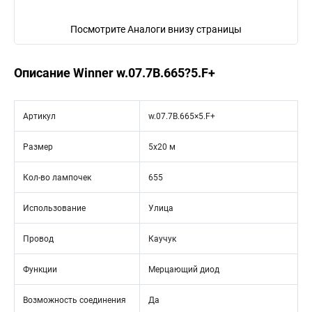
Посмотрите Аналоги внизу страницы
Описание Winner w.07.7В.665?5.F+
Артикул
w.07.7В.665×5.F+
Размер
5х20 м
Кол-во лампочек
655
Использование
Улица
Провод
Каучук
Функции
Мерцающий диод
Возможность соединения
Да