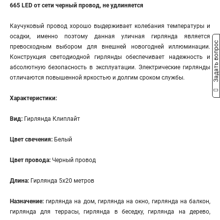
665 LED от сети черный провод, не удлиняется
Каучуковый провод хорошо выдерживает колебания температуры и
осадки, именно поэтому данная уличная гирлянда является
Задать вопрос
превосходным выбором для внешней новогодней иллюминации.
Конструкция светодиодной гирлянды обеспечивает надежность и
абсолютную безопасность в эксплуатации. Электрические гирлянды
отличаются повышенной яркостью и долгим сроком службы.
Характеристики:
Вид:
Гирлянда Клиплайт
Цвет свечения:
Белый
Цвет провода:
Черный провод
Длина:
Гирлянда 5х20 метров
Назначение:
гирлянда на дом, гирлянда на окно, гирлянда на балкон,
гирлянда для террасы, гирлянда в беседку, гирлянда на дерево,