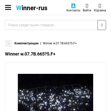
Контакты
Войти
Корзина
Комплектующие
Winner w.07.7В.665?5.F+
Winner w.07.7В.665?5.F+