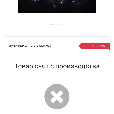
Артикул:
w.07.7В.665?5.F+
Нет в наличии
Товар снят с производства