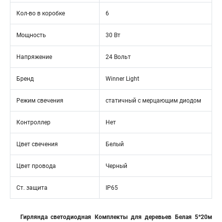
Кол-во в коробке
6
Мощность
30 Вт
Напряжение
24 Вольт
Бренд
Winner Light
Режим свечения
статичный с мерцающим диодом
Контроллер
Нет
Цвет свечения
Белый
Цвет провода
Черный
Ст. защита
IP65
Гирлянда светодиодная Комплекты для деревьев Белая 5*20м