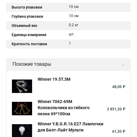
10 см
Высота упаковки
10 см
Глубина упаковки
0.2 кг
Объемный вес
шт.
Единица измерения
1
Кратность поставки
Похожие товары
Winner 19.5T.3M
48,00 ₽
Winner 7062-69M
Колокольчики из гибкого
2 851,20 ₽
неона 69*100см
Winner Y.B.G.R.16.E27 Лампочки
для Белт-Лайт Мульти
61,20 ₽