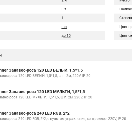
2 кг
Место 
шт.
Наличи
1
Степен
нет
Цвет п
до 10
Цвет с
ы
nner Занавес-роса 120 LED БЕЛЫЙ, 1.5*1.5
авес-роса 120 LED БЕЛЫЙ, 1,5*1,5, ш.п. 2м, 220V, IP 20
nner Занавес-роса 120 LED МУЛЬТИ, 1,5*1,5
авес-роса 120 LED МУЛЬТИ, 1,5*1,5, ш.п. 2м, 220V, IP 20
nner Занавес-роса 240 LED RGB, 2*2
авес-роса 240 LED RGB, 2*2, c пультом управления, контроллер, 220V, IP 20