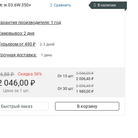
л:
w.03.6W.350+
Сравнить
В наличии
Гарантия производителя: 1 год
Самовывоз: 2 дня
Курьером от 490 ₽
2-3 дней
Срочная доставка:
1 день
2 046,00 ₽
96,88 ₽
Скидка 36%
От 15 шт:
2 006,40 ₽
2 046,00 ₽
2 006,40 ₽
От 30 шт:
Цена за 1 шт.
1 980,00 ₽
Быстрый заказ
В корзину