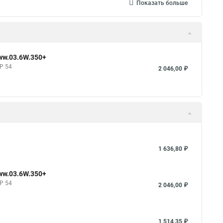
Показать больше
 ww.03.6W.350+
IP 54
2 046,00 ₽
1 636,80 ₽
 ww.03.6W.350+
IP 54
2 046,00 ₽
1 514,35 ₽