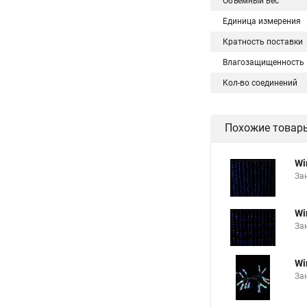
Объемный вес
Единица измерения
Кратность поставки
Влагозащищенность
Кол-во соединений
Похожие товар
Wi
Зан
Wi
Зан
Wi
Зан