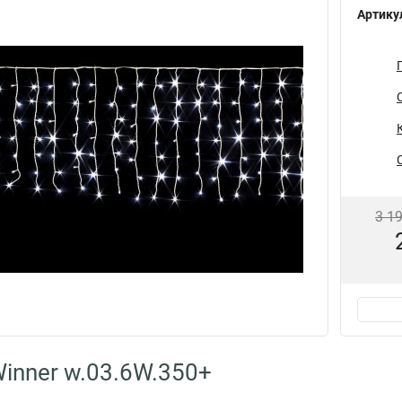
Артику
3 1
inner w.03.6W.350+