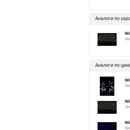
Аналоги по хар
Wi
Зан
Аналоги по цен
Wi
Зан
Wi
Зан
Wi
Зан