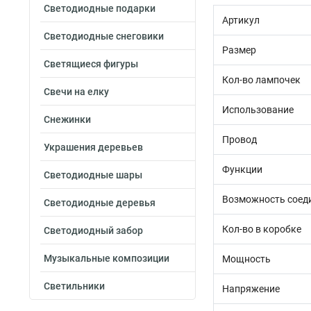
Светодиодные подарки
Артикул
Светодиодные снеговики
Размер
Светящиеся фигуры
Кол-во лампочек
Свечи на елку
Использование
Снежинки
Провод
Украшения деревьев
Функции
Светодиодные шары
Возможность соед
Светодиодные деревья
Кол-во в коробке
Светодиодный забор
Музыкальные композиции
Мощность
Светильники
Напряжение