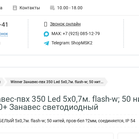
а
Контакты
10.00 - 18.00
-41
Звонок онлайн
MAX: +7 (925) 085-12-79
онок
u
Telegram: ShopMSK2
с
Winner Занавес-пвх 350 Led 5х0,7м. flash-w; 50 нит...
вес-пвх 350 Led 5х0,7м. flash-w; 50 н
0+ Занавес светодиодный
ЕЛЫЙ 5х0,7м. flash-w; 50 нитей, пров-бел ?2мм, соединяется, IP 54