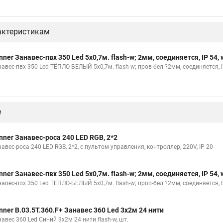
актеристикам
nner Занавес-пвх 350 Led 5х0,7м. flash-w; 2мм, соединяется, IP 54,
авес-пвх 350 Led ТЁПЛО-БЕЛЫЙ 5х0,7м. flash-w; пров-бел ?2мм, соединяется, 
е
nner Занавес-роса 240 LED RGB, 2*2
авес-роса 240 LED RGB, 2*2, c пультом управления, контроллер, 220V, IP 20
nner Занавес-пвх 350 Led 5х0,7м. flash-w; 2мм, соединяется, IP 54,
авес-пвх 350 Led ТЁПЛО-БЕЛЫЙ 5х0,7м. flash-w; пров-бел ?2мм, соединяется, 
nner B.03.5Т.360.F+ Занавес 360 Led 3х2м 24 нити
авес 360 Led Синий 3х2м 24 нити flash-w, шт.