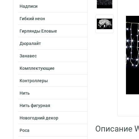
Надписи
Гибкий неон
Гирлянды Еловые
Дюралайт
Занавес
Комплектующие
Контроллеры
Нить
Нить фигурная
Новогодний декор
Описание W
Роса