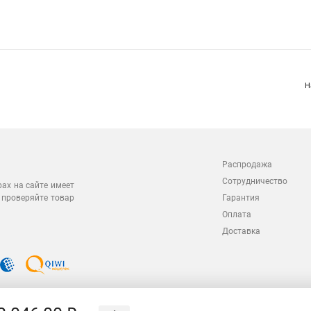
Н
Распродажа
Сотрудничество
рах на сайте имеет
 проверяйте товар
Гарантия
Оплата
Доставка