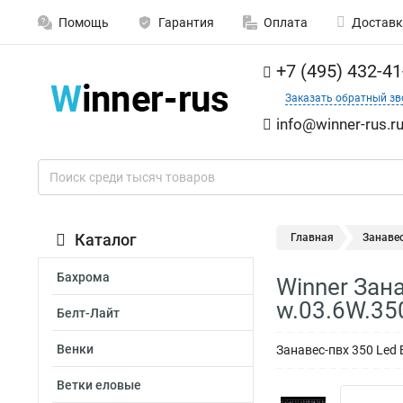
Помощь
Гарантия
Оплата
Доставк
+7 (495) 432-41
Заказать обратный зв
info@winner-rus.r
Каталог
Главная
Занаве
Бахрома
Winner Зана
w.03.6W.35
Белт-Лайт
Венки
Занавес-пвх 350 Led Б
Ветки еловые