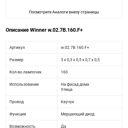
Посмотрите Аналоги внизу страницы
Описание Winner w.02.7B.160.F+
Артикул
w.02.7B.160.F+
Размер
3 х 0,3 х 0,5 х 0,7 х 0,5
Кол-во лампочек
160
Использование
На фасад дома
Улица
Провод
Каучук
Функции
Мерцающий диод
Возможность
Да