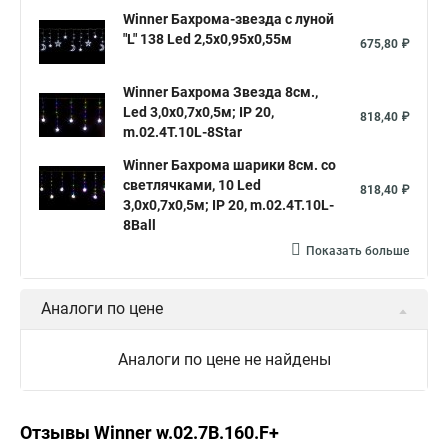
Winner Бахрома-звезда с луной
"L" 138 Led 2,5х0,95х0,55м
675,80 ₽
Winner Бахрома Звезда 8см.,
Led 3,0х0,7х0,5м; IP 20,
818,40 ₽
m.02.4T.10L-8Star
Winner Бахрома шарики 8см. со
светлячками, 10 Led
818,40 ₽
3,0х0,7х0,5м; IP 20, m.02.4T.10L-
8Ball
Показать больше
Аналоги по цене
Аналоги по цене не найдены
Отзывы Winner w.02.7B.160.F+