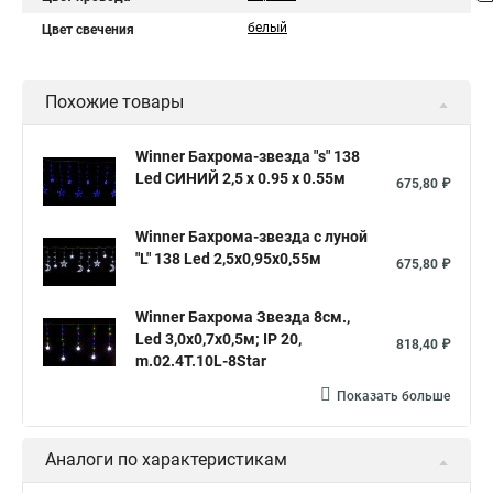
белый
Цвет свечения
Похожие товары
Winner Бахрома-звезда "s" 138
Led СИНИЙ 2,5 x 0.95 x 0.55м
675,80 ₽
Winner Бахрома-звезда с луной
"L" 138 Led 2,5х0,95х0,55м
675,80 ₽
Winner Бахрома Звезда 8см.,
Led 3,0х0,7х0,5м; IP 20,
818,40 ₽
m.02.4T.10L-8Star
Показать больше
Аналоги по характеристикам