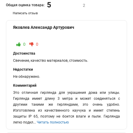
5
Общая оценка товара:
2
Написать отзыв
Яковлев Александр Артурович
0
0
Достоинства
Свечение, качество материалов, стоимость.
Недостатки
Не обнаружено.
Комментарий
Это отличная гирлянда для украшения дома или улицы.
Гирлянда имеет длину 3 метра и может соединяться с
другими такими же гирляндами, это очень удобно.
Изготовлена из качественного каучука и имеет степень
защиты IP 65, поэтому не боится влаги и пыли. Гирлянда
легко подкл
...
Читать полностью