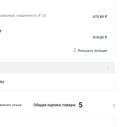
чажковый, соединяется, IP 20
675,80 ₽
r
818,40 ₽
Показать больше
ны
5
Общая оценка товара:
аписать отзыв
2