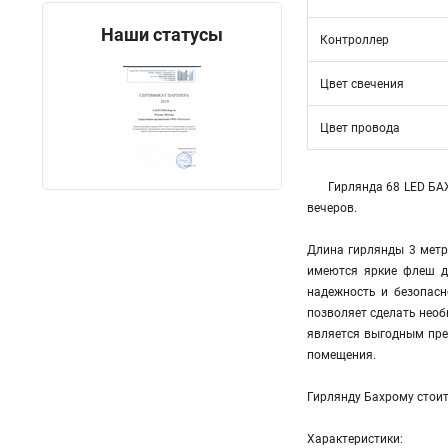
Наши статусы
Контроллер
Цвет свечения
Цвет провода
Гирлянда 68 LED БА
вечеров.
Длина гирлянды 3 метр
имеются яркие флеш д
надежность и безопасн
позволяет сделать необ
является выгодным преи
помещения.
Гирлянду Бахрому стоит
Характеристики: