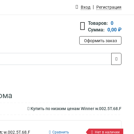
Вход
Регистрация
Товаров:
0
Сумма:
0,00 ₽
Оформить заказ
рома
Купить по низким ценам Winner w.002.5Т.68.F
л:
w.002.5Т.68.F
Сравнить
Нет в наличии