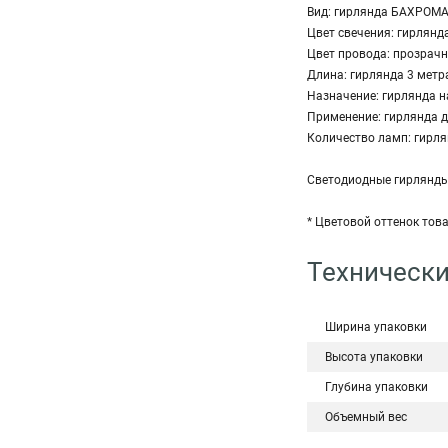
Вид: гирлянда БАХРОМ
Цвет свечения: гирлянд
Цвет провода: прозрач
Длина: гирлянда 3 метр
Назначение: гирлянда на
Применение: гирлянда д
Количество ламп: гирля
Светодиодные гирлянды 
* Цветовой оттенок тов
Технически
Ширина упаковки
Высота упаковки
Глубина упаковки
Объемный вес