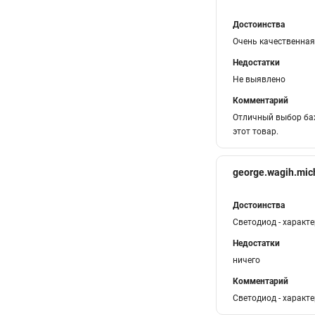
Достоинства
Очень качественна
Недостатки
Не выявлено
Комментарий
Отличный выбор бах
этот товар.
george.wagih.mic
Достоинства
Светодиод - характе
Недостатки
ничего
Комментарий
Светодиод - характе