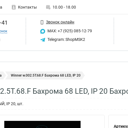
а
Контакты
10.00 - 18.00
-41
Звонок онлайн
MAX: +7 (925) 085-12-79
онок
u
Telegram: ShopMSK2
а
Winner w.002.5Т.68.F Бахрома 68 LED, IP 20
2.5Т.68.F Бахрома 68 LED, IP 20 Бах
, IP 20, шт.
Артику