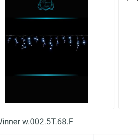
inner w.002.5Т.68.F