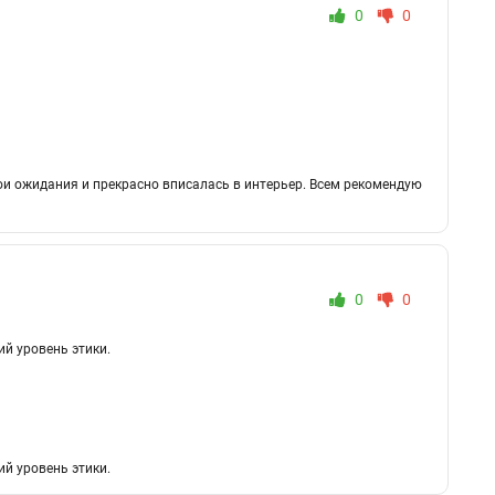
0
0
ои ожидания и прекрасно вписалась в интерьер. Всем рекомендую
0
0
ий уровень этики.
ий уровень этики.