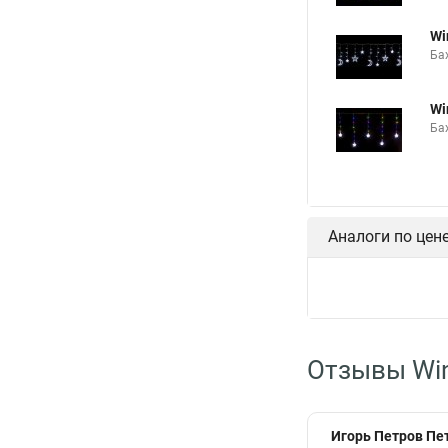
Wi
Бах
Wi
Бах
Аналоги по цен
Отзывы Win
Игорь Петров Пе