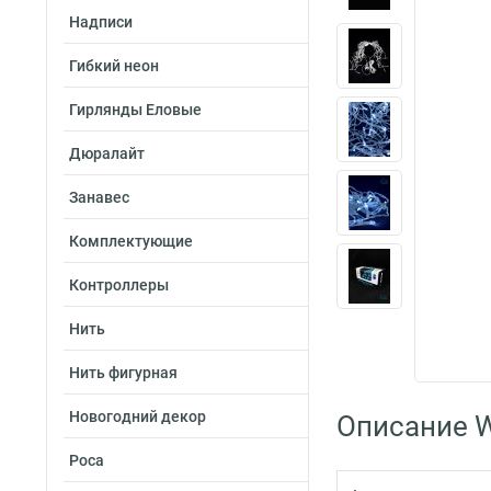
Надписи
Гибкий неон
Гирлянды Еловые
Дюралайт
Занавес
Комплектующие
Контроллеры
Нить
Нить фигурная
Новогодний декор
Описание W
Роса