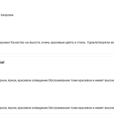
я бахрома
ромы! Качество на высоте, очень красивые цвета и стиль. Удовлетворяла м
hel
рное, яркое, красивое освещение.Обслуживание тоже красивое и имеет высок
рное, яркое, красивое освещение.Обслуживание тоже красивое и имеет высок