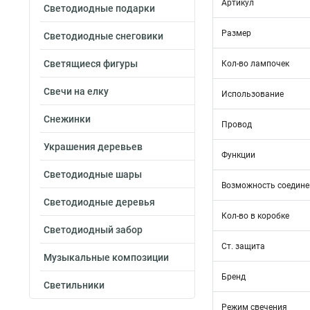
Артикул
Светодиодные подарки
Размер
Светодиодные снеговики
Светящиеся фигуры
Кол-во лампочек
Свечи на елку
Использование
Снежинки
Провод
Украшения деревьев
Функции
Светодиодные шары
Возможность соедине
Светодиодные деревья
Кол-во в коробке
Светодиодный забор
Ст. защита
Музыкальные композиции
Бренд
Светильники
Режим свечения