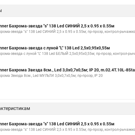
ы
nner Бахрома-звезда "s" 138 Led СИНИЙ 2,5 x 0.95 x 0.55м
рома-звезда "s" 138 Led СИНИЙ 2,5 x 0.95 x 0.55м; пр-прозр, контрол-рычажков
nner Бахрома-звезда с луной "L" 138 Led 2,5х0,95х0,55м
рома-звезда с луной "L" 138 Led БЕЛЫЙ 2,5х0,95х0,55м; пр-прозр, контрол-ры
nner Бахрома Звезда 8см., Led 3,0х0,7х0,5м; IP 20, m.02.4T.10L-8Sta
рома Звезда 8см., Led МУЛЬТИ 3,0х0,7х0,5м; пр-прозр, IP 20
актеристикам
nner Бахрома-звезда "s" 138 Led СИНИЙ 2,5 x 0.95 x 0.55м
рома-звезда "s" 138 Led СИНИЙ 2,5 x 0.95 x 0.55м; пр-прозр, контрол-рычажков