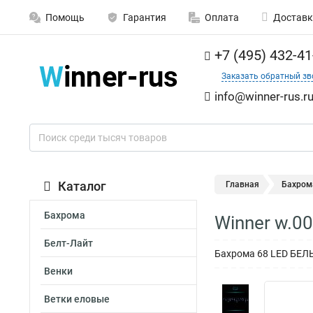
Помощь
Гарантия
Оплата
Доставк
+7 (495) 432-41
Заказать обратный зв
info@winner-rus.r
Каталог
Главная
Бахром
Бахрома
Winner w.00
Белт-Лайт
Бахрома 68 LED БЕЛЫЙ
Венки
Ветки еловые