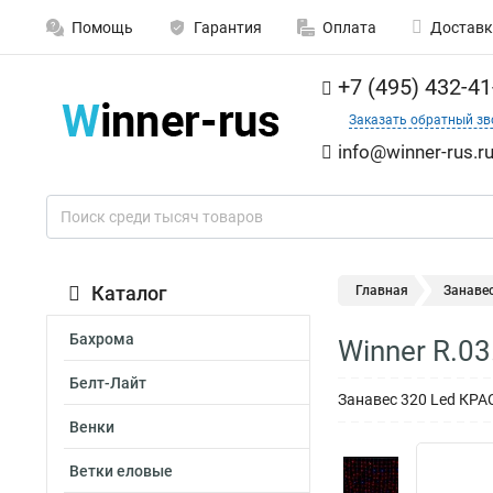
Помощь
Гарантия
Оплата
Доставк
+7 (495) 432-41
Заказать обратный зв
info@winner-rus.r
Каталог
Главная
Занаве
Бахрома
Winner R.0
Белт-Лайт
Занавес 320 Led КРАС
Венки
Ветки еловые