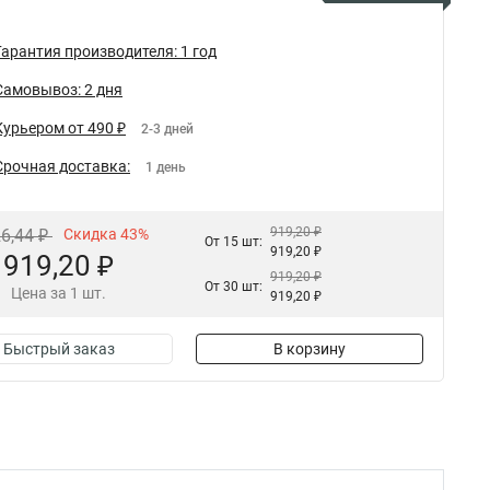
Гарантия производителя: 1 год
Самовывоз: 2 дня
Курьером от 490 ₽
2-3 дней
Срочная доставка:
1 день
919,20 ₽
26,44 ₽
Скидка 43%
От 15 шт:
919,20 ₽
919,20 ₽
919,20 ₽
От 30 шт:
Цена за 1 шт.
919,20 ₽
Быстрый заказ
В корзину