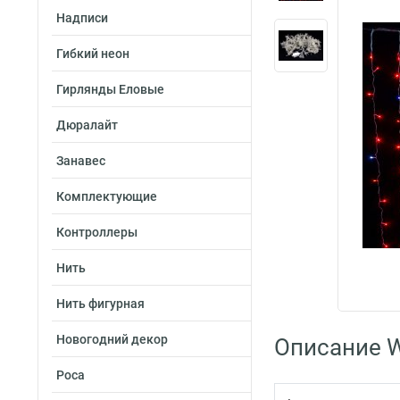
Надписи
Гибкий неон
Гирлянды Еловые
Дюралайт
Занавес
Комплектующие
Контроллеры
Нить
Нить фигурная
Новогодний декор
Описание W
Роса