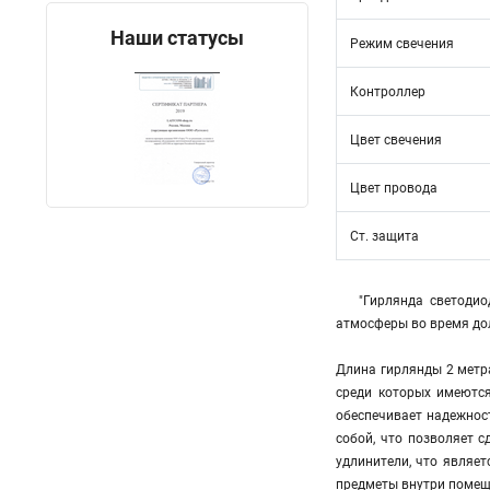
Наши статусы
Режим свечения
Контроллер
Цвет свечения
Цвет провода
Ст. защита
"Гирлянда cветоди
атмосферы во время дол
Длина гирлянды 2 метр
среди которых имеютс
обеспечивает надежнос
собой, что позволяет 
удлинители, что являет
предметы внутри помещ