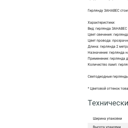
Гирлянду ЗАНАВЕС стоит
Характеристики:
Вид: гирлянда ЗАНАВЕС
Цвет свечения: гирлянд
Цвет провода: прозрач
Длина: гирлянда 2 метр
Назначение: гирлянда на
Применение: гирлянда д
Количество ламп: гирля
Светодиодные гирлянды 
* Цветовой оттенок тов
Технически
Ширина упаковки
Высота упаковки