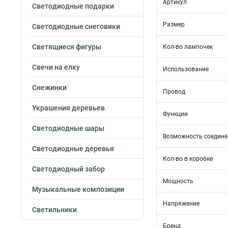
Артикул
Светодиодные подарки
Размер
Светодиодные снеговики
Светящиеся фигуры
Кол-во лампочек
Свечи на елку
Использование
Снежинки
Провод
Украшения деревьев
Функции
Светодиодные шары
Возможность соедине
Светодиодные деревья
Кол-во в коробке
Светодиодный забор
Мощность
Музыкальные композиции
Напряжение
Светильники
Бренд