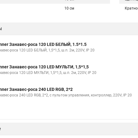
10 см
Кратно
ы
nner Занавес-роса 120 LED БЕЛЫЙ, 1.5*1.5
авес-роса 120 LED БЕЛЫЙ, 1,5*1,5, ш.п. 2м, 220V, IP 20
nner Занавес-роса 120 LED МУЛЬТИ, 1,5*1,5
авес-роса 120 LED МУЛЬТИ, 1,5*1,5, ш.п. 2м, 220V, IP 20
nner Занавес-роса 240 LED RGB, 2*2
авес-роса 240 LED RGB, 2*2, c пультом управления, контроллер, 220V, IP 20
е