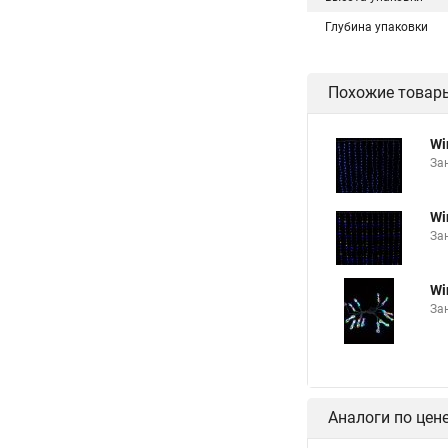
Глубина упаковки
Похожие товар
Wi
Зан
Wi
Зан
Wi
Зан
Аналоги по цен