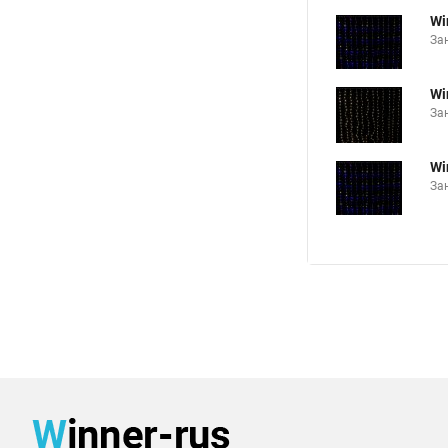
Wi
Зан
Wi
Зан
Wi
Зан