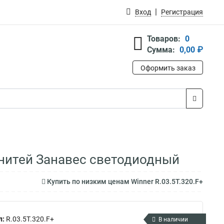
Вход
Регистрация
Товаров:
0
Сумма:
0,00 ₽
Оформить заказ
6 нитей Занавес светодиодный
Купить по низким ценам Winner R.03.5T.320.F+
л:
R.03.5T.320.F+
В наличии