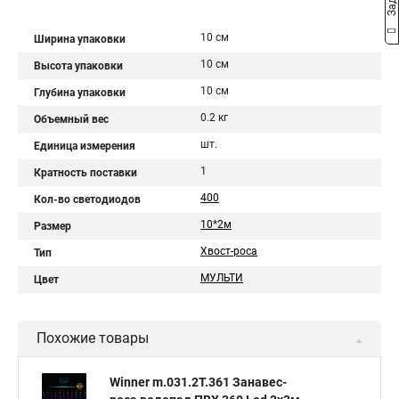
10 см
Ширина упаковки
10 см
Высота упаковки
10 см
Глубина упаковки
0.2 кг
Объемный вес
шт.
Единица измерения
1
Кратность поставки
400
Кол-во светодиодов
10*2м
Размер
Хвост-роса
Тип
МУЛЬТИ
Цвет
Похожие товары
Winner m.031.2T.361 Занавес-