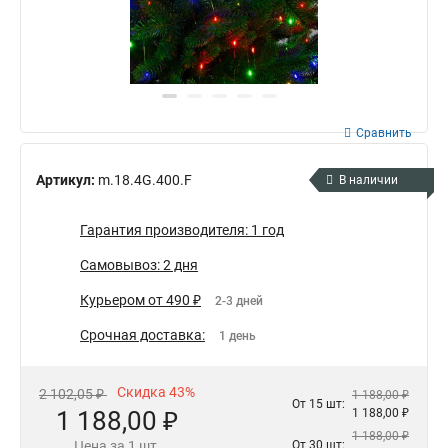
Сравнить
Артикул:
m.18.4G.400.F
В наличии
Гарантия производителя: 1 год
Самовывоз: 2 дня
Курьером от 490 ₽
2-3 дней
Срочная доставка:
1 день
Скидка 43%
2 102,05 ₽
1 188,00 ₽
От 15 шт:
1 188,00 ₽
1 188,00 ₽
1 188,00 ₽
Цена за 1 шт.
От 30 шт: