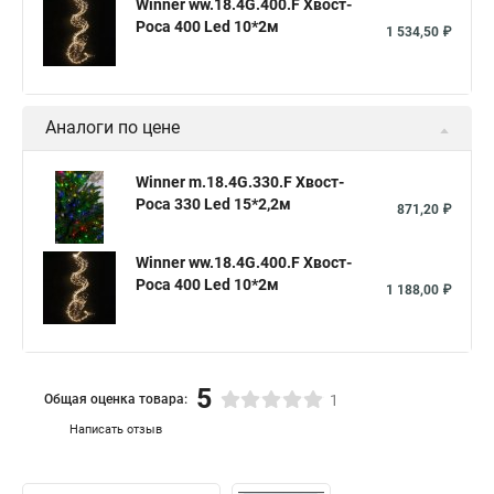
Winner ww.18.4G.400.F Хвост-
Роса 400 Led 10*2м
1 534,50 ₽
Аналоги по цене
Winner m.18.4G.330.F Хвост-
Роса 330 Led 15*2,2м
871,20 ₽
Winner ww.18.4G.400.F Хвост-
Роса 400 Led 10*2м
1 188,00 ₽
5
Общая оценка товара:
1
Написать отзыв