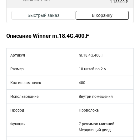
1 188,00 ₽
Быстрый заказ
В корзину
Описание Winner m.18.4G.400.F
Артикул
m.18.4G.400.F
Размер
10 нитей по 2 м
Кол-во лампочек
400
Использование
Внутри помещения
Провод
Проволока
Функции
7 режимов миганий
Мерцающий диод