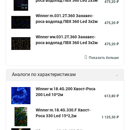
роса водопад ПВХ 360 Led 2х3м
475,20 ₽
Winner m.031.2T.360 Занавес-
роса водопад ПВХ 360 Led 3х2м
475,20 ₽
Winner ww.031.2T.360 Занавес-
роса водопад ПВХ 360 Led 3х2м
475,20 ₽
Показать больше
Аналоги по характеристикам
Winner w.18.4G.200 Хвост-Роса
200 Led 10*2м
613,80 ₽
Winner m.18.4G.330.F Хвост-
Роса 330 Led 15*2,2м
1 125,30 ₽