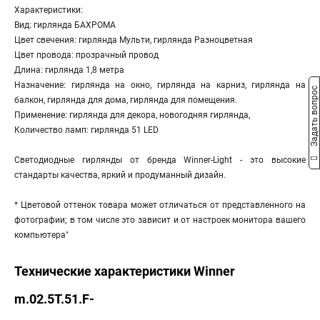
Характеристики:
Вид: гирлянда БАХРОМА
Цвет свечения: гирлянда Мульти, гирлянда Разноцветная
Цвет провода: прозрачный провод
Длина: гирлянда 1,8 метра
Назначение: гирлянда на окно, гирлянда на карниз, гирлянда на
Задать вопрос
балкон, гирлянда для дома, гирлянда для помещения.
Применение: гирлянда для декора, новогодняя гирлянда,
Количество ламп: гирлянда 51 LED
Светодиодные гирлянды от бренда Winner-Light - это высокие
стандарты качества, яркий и продуманный дизайн.
* Цветовой оттенок товара может отличаться от представленного на
фотографии; в том числе это зависит и от настроек монитора вашего
компьютера"
Технические характеристики Winner
m.02.5T.51.F-