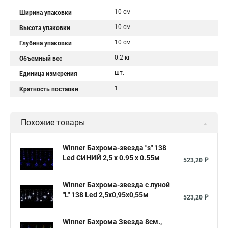
10 см
Ширина упаковки
10 см
Высота упаковки
10 см
Глубина упаковки
0.2 кг
Объемный вес
шт.
Единица измерения
1
Кратность поставки
Похожие товары
Winner Бахрома-звезда "s" 138
Led СИНИЙ 2,5 x 0.95 x 0.55м
523,20 ₽
Winner Бахрома-звезда с луной
"L" 138 Led 2,5х0,95х0,55м
523,20 ₽
Winner Бахрома Звезда 8см.,