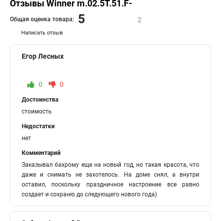
Отзывы Winner m.02.5T.51.F-
5
Общая оценка товара:
2
Написать отзыв
Егор Лесных
0
0
Достоинства
стоимость
Недостатки
нет
Комментарий
Заказывал бахрому еще на новый год, но такая красота, что
даже и снимать не захотелось. На доме снял, а внутри
оставил, поскольку праздничное настроение все равно
создает и сохраню до следующего нового года)