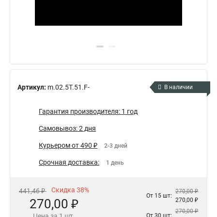
Артикул:
m.02.5T.51.F-
В наличии
Гарантия производителя: 1 год
Самовывоз: 2 дня
Курьером от 490 ₽
2-3 дней
Срочная доставка:
1 день
Скидка 38%
441,46 ₽
270,00 ₽
От 15 шт:
270,00 ₽
270,00 ₽
270,00 ₽
Цена за 1 шт.
От 30 шт: