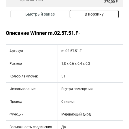
270,00 ₽
Быстрый заказ
В корзину
Описание Winner m.02.5T.51.F-
Артикул
m.02.5T.51.F-
Размер
1,8 х 0,6 х 0,4 х 0,3
Кол-во лампочек
51
Использование
Внутри помещения
Провод
Силикон
Функции
Мерцающий диод
Возможность соединения
Да