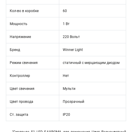
Кол-во в коробке
60
Мощность
1 Вт
Напряжение
220 Вольт
Бренд
Winner Light
Режим свечения
статичный с мерцающим диодом
Контроллер
Нет
Цвет свечения
Мульти
Цвет провода
Прозрачный
Ст. защита
IP20