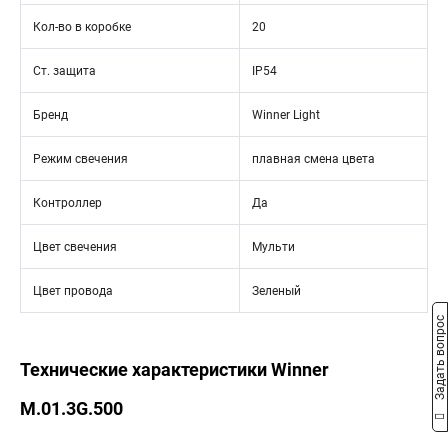
Кол-во в коробке
20
Ст. защита
IP54
Бренд
Winner Light
Режим свечения
плавная смена цвета
Контроллер
Да
Цвет свечения
Мульти
Цвет провода
Зеленый
Задать вопрос
Технические характеристики Winner
M.01.3G.500