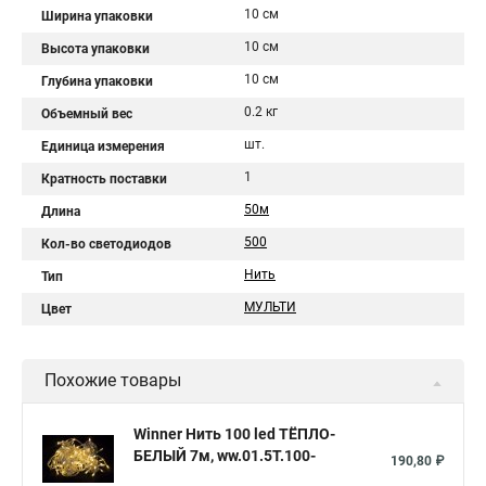
10 см
Ширина упаковки
10 см
Высота упаковки
10 см
Глубина упаковки
0.2 кг
Объемный вес
шт.
Единица измерения
1
Кратность поставки
50м
Длина
500
Кол-во светодиодов
Нить
Тип
МУЛЬТИ
Цвет
Похожие товары
Winner Нить 100 led ТЁПЛО-
БЕЛЫЙ 7м, ww.01.5Т.100-
190,80 ₽