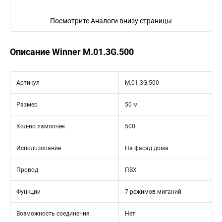
Посмотрите Аналоги внизу страницы
Описание Winner M.01.3G.500
Артикул
M.01.3G.500
Размер
50 м
Кол-во лампочек
500
Использование
На фасад дома
Провод
ПВХ
Функции
7 режимов миганий
Возможность соединения
Нет