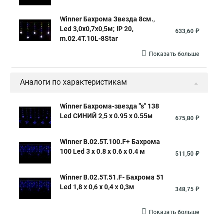
Winner Бахрома Звезда 8см.,
Led 3,0х0,7х0,5м; IP 20,
633,60 ₽
m.02.4T.10L-8Star
Показать больше
Аналоги по характеристикам
Winner Бахрома-звезда "s" 138
Led СИНИЙ 2,5 x 0.95 x 0.55м
675,80 ₽
Winner B.02.5Т.100.F+ Бахрома
100 Led 3 x 0.8 x 0.6 x 0.4 м
511,50 ₽
Winner B.02.5T.51.F- Бахрома 51
Led 1,8 x 0,6 x 0,4 x 0,3м
348,75 ₽
Показать больше