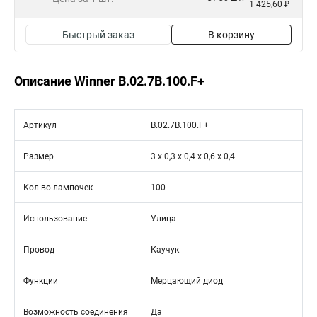
1 425,60 ₽
Быстрый заказ
В корзину
Описание Winner B.02.7В.100.F+
Артикул
B.02.7В.100.F+
Размер
3 х 0,3 х 0,4 х 0,6 х 0,4
Кол-во лампочек
100
Использование
Улица
Провод
Каучук
Функции
Мерцающий диод
Возможность соединения
Да