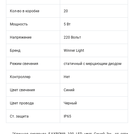
Кол-во в коробке
20
Мощность
5 Вт
Напряжение
220 Вольт
Бренд
Winner Light
Режим свечения
статичный с мерцающим диодом
Контроллер
Нет
Цвет свечения
Синий
Цвет провода
Черный
Ст. защита
IP65