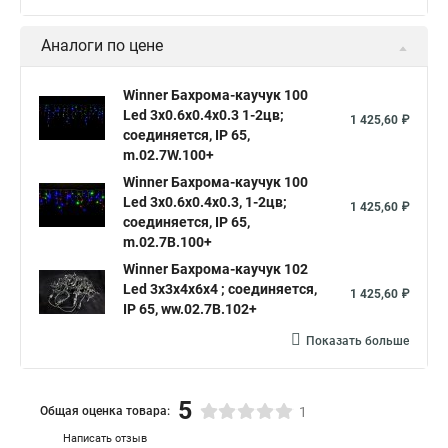
Аналоги по цене
Winner Бахрома-каучук 100
Led 3x0.6x0.4x0.3 1-2цв;
1 425,60 ₽
соединяется, IP 65,
m.02.7W.100+
Winner Бахрома-каучук 100
Led 3x0.6x0.4x0.3, 1-2цв;
1 425,60 ₽
соединяется, IP 65,
m.02.7В.100+
Winner Бахрома-каучук 102
Led 3x3x4x6x4 ; соединяется,
1 425,60 ₽
IP 65, ww.02.7B.102+
Показать больше
5
Общая оценка товара:
1
Написать отзыв