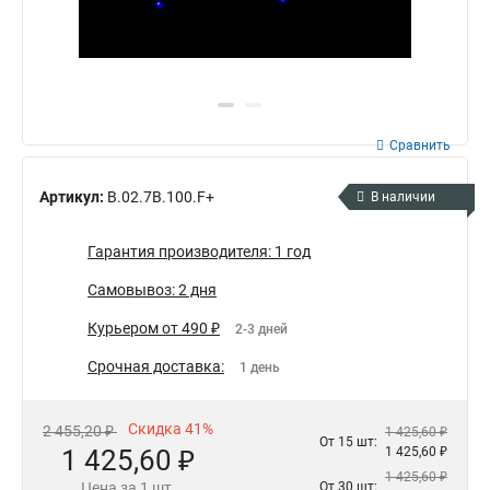
Сравнить
Артикул:
B.02.7В.100.F+
В наличии
Гарантия производителя: 1 год
Самовывоз: 2 дня
Курьером от 490 ₽
2-3 дней
Срочная доставка:
1 день
Скидка 41%
2 455,20 ₽
1 425,60 ₽
От 15 шт:
1 425,60 ₽
1 425,60 ₽
1 425,60 ₽
Цена за 1 шт.
От 30 шт: