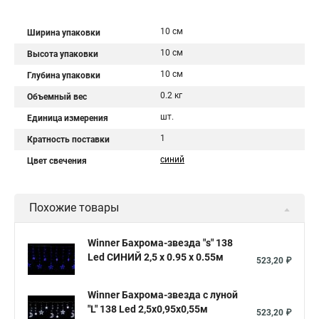
10 см
Ширина упаковки
10 см
Высота упаковки
10 см
Глубина упаковки
0.2 кг
Объемный вес
шт.
Единица измерения
1
Кратность поставки
синий
Цвет свечения
Похожие товары
Winner Бахрома-звезда "s" 138
Led СИНИЙ 2,5 x 0.95 x 0.55м
523,20 ₽
Winner Бахрома-звезда с луной
"L" 138 Led 2,5х0,95х0,55м
523,20 ₽