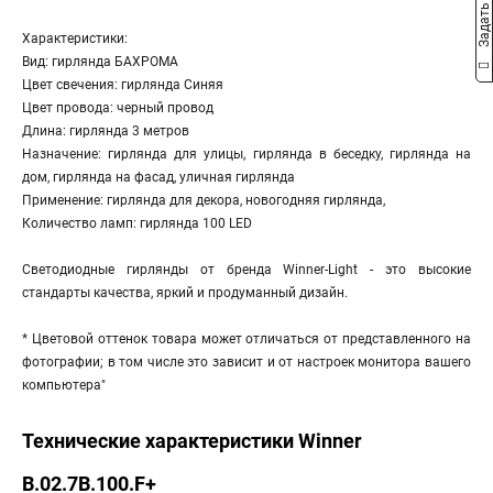
Задать вопрос
Характеристики:
Вид: гирлянда БАХРОМА
Цвет свечения: гирлянда Синяя
Цвет провода: черный провод
Длина: гирлянда 3 метров
Назначение: гирлянда для улицы, гирлянда в беседку, гирлянда на
дом, гирлянда на фасад, уличная гирлянда
Применение: гирлянда для декора, новогодняя гирлянда,
Количество ламп: гирлянда 100 LED
Светодиодные гирлянды от бренда Winner-Light - это высокие
стандарты качества, яркий и продуманный дизайн.
* Цветовой оттенок товара может отличаться от представленного на
фотографии; в том числе это зависит и от настроек монитора вашего
компьютера"
Технические характеристики Winner
B.02.7В.100.F+