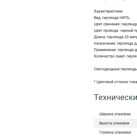
Характеристики:
Вид: гирлянда НИТЬ
Цвет свечения: гирлянд
Цвет провода: черный 
Длина: гирлянда 20 мет
Назначение: гирлянда д
Применение: гирлянда д
Количество ламп: гирля
Светодиодные гирлянды 
* Цветовой оттенок тов
Технически
Ширина упаковки
Высота упаковки
Глубина упаковки