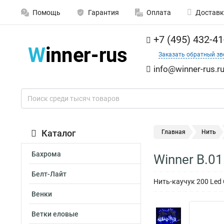
Помощь
Гарантия
Оплата
Доставк
+7 (495) 432-41
Заказать обратный зв
info@winner-rus.r
Каталог
Главная
Нить
Бахрома
Winner B.0
Белт-Лайт
Нить-каучук 200 Led 
Венки
Ветки еловые