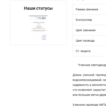
Наши статусы
Режим свечения
Контроллер
Цвет свечения
Цвет провода
Ст. защита
"Уличная светодиодн
Длина уличной гирлян
водонепроницаемый, че
надежность и абсолютну
что позволяет нарасти
или больших веток дере
Уличную гирлянду НИТЬ 