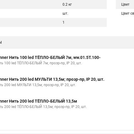
0.2 кг
Цвет
шт.
Цвет с
1
ы
nner Нить 100 led ТЁПЛО-БЕЛЫЙ 7м, ww.01.5Т.100-
ь 100 led ТЁПЛО-БЕЛЫЙ 7м; прозр-пр, IP 20, шт.
nner Нить 200 led МУЛЬТИ 13,5м; прозр-пр, IP 20, шт.
ь 200 led МУЛЬТИ 13,5м; прозр-пр, IP 20, шт.
nner Нить 200 led ТЁПЛО-БЕЛЫЙ 13,5м
ь 200 led ТЁПЛО-БЕЛЫЙ 13,5м; прозр-пр, IP 20, шт.