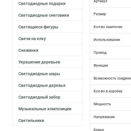
Артикул
Светодиодные подарки
Размер
Светодиодные снеговики
Светящиеся фигуры
Кол-во лампочек
Свечи на елку
Использование
Снежинки
Провод
Украшения деревьев
Функции
Светодиодные шары
Возможность соедине
Светодиодные деревья
Кол-во в коробке
Светодиодный забор
Мощность
Музыкальные композиции
Напряжение
Светильники
Бренд