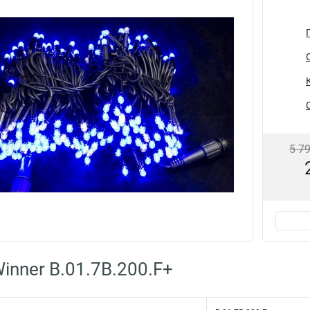
5 7
inner B.01.7B.200.F+