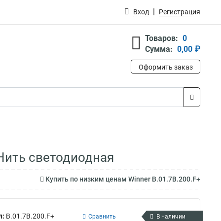
Вход
Регистрация
Товаров:
0
Сумма:
0,00 ₽
Оформить заказ
 Нить светодиодная
Купить по низким ценам Winner B.01.7B.200.F+
л:
B.01.7B.200.F+
Сравнить
В наличии