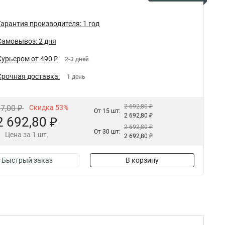
Гарантия производителя: 1 год
Самовывоз: 2 дня
Курьером от 490 ₽
2-3 дней
Срочная доставка:
1 день
2 692,80 ₽
97,00 ₽
Скидка 53%
От 15 шт:
2 692,80 ₽
2 692,80 ₽
2 692,80 ₽
От 30 шт:
Цена за 1 шт.
2 692,80 ₽
Быстрый заказ
В корзину