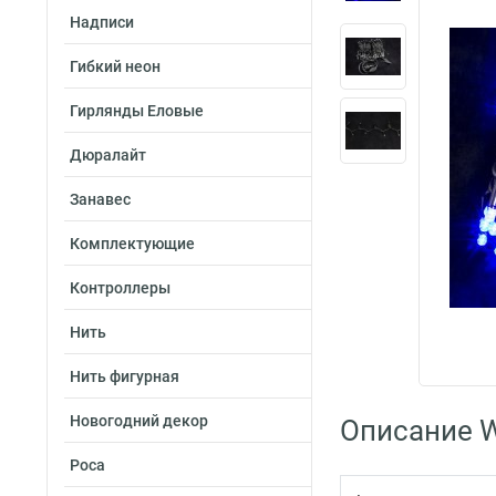
Надписи
Гибкий неон
Гирлянды Еловые
Дюралайт
Занавес
Комплектующие
Контроллеры
Нить
Нить фигурная
Новогодний декор
Описание W
Роса