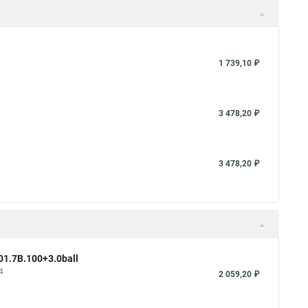
1 739,10 ₽
3 478,20 ₽
3 478,20 ₽
01.7В.100+3.0ball
4
2 059,20 ₽