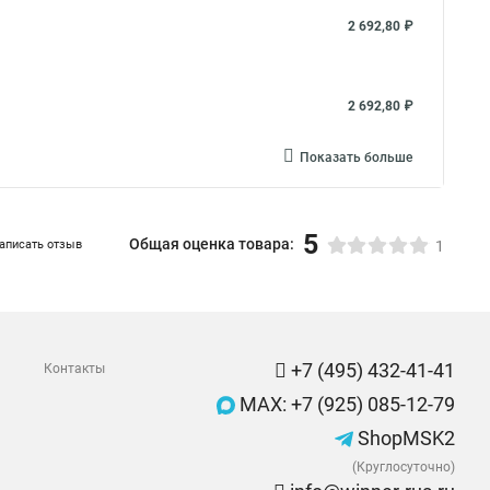
2 692,80 ₽
2 692,80 ₽
Показать больше
5
Общая оценка товара:
аписать отзыв
1
+7 (495) 432-41-41
Контакты
MAX: +7 (925) 085-12-79
ShopMSK2
(Круглосуточно)