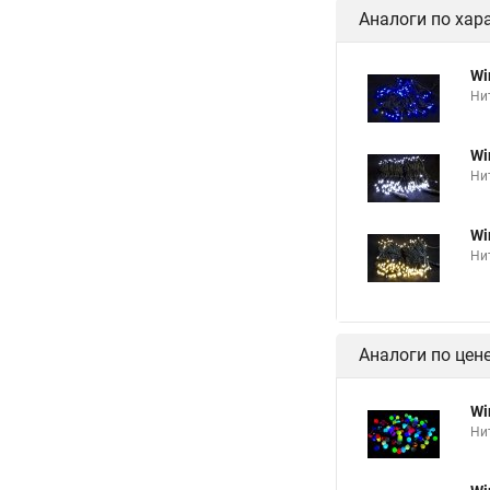
Аналоги по хар
Wi
Нит
Wi
Нит
Wi
Ни
Аналоги по цен
Wi
Ни