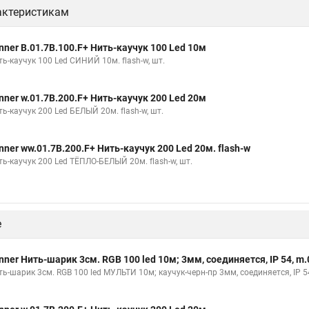
актеристикам
nner B.01.7B.100.F+ Нить-каучук 100 Led 10м
ь-каучук 100 Led СИНИЙ 10м. flash-w, шт.
nner w.01.7B.200.F+ Нить-каучук 200 Led 20м
ь-каучук 200 Led БЕЛЫЙ 20м. flash-w, шт.
nner ww.01.7B.200.F+ Нить-каучук 200 Led 20м. flash-w
ть-каучук 200 Led ТЁПЛО-БЕЛЫЙ 20м. flash-w, шт.
е
nner Нить-шарик 3см. RGB 100 led 10м; 3мм, соединяется, IP 54, m.
ть-шарик 3см. RGB 100 led МУЛЬТИ 10м; каучук-черн-пр 3мм, соединяется, IP 5