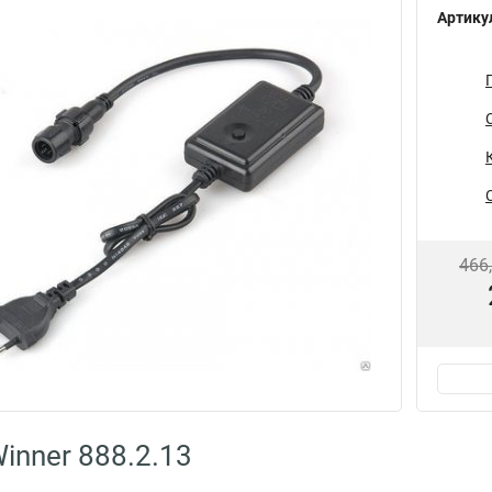
Артику
466
inner 888.2.13