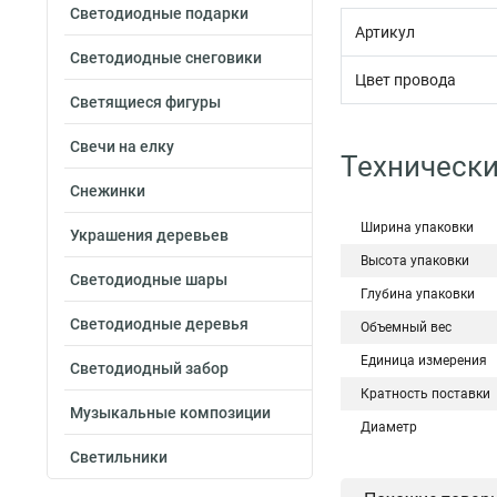
Светодиодные подарки
Артикул
Светодиодные снеговики
Цвет провода
Светящиеся фигуры
Свечи на елку
Технически
Снежинки
Ширина упаковки
Украшения деревьев
Высота упаковки
Светодиодные шары
Глубина упаковки
Светодиодные деревья
Объемный вес
Единица измерения
Светодиодный забор
Кратность поставки
Музыкальные композиции
Диаметр
Светильники