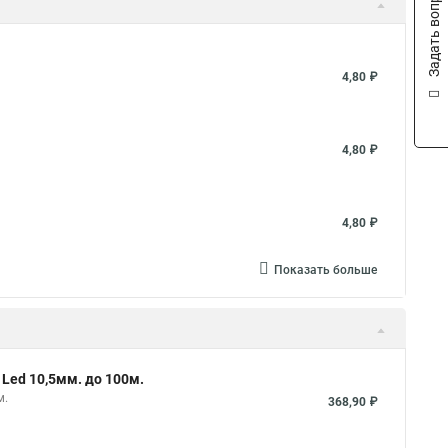
Задать вопрос
4,80 ₽
4,80 ₽
4,80 ₽
Показать больше
Led 10,5мм. до 100м.
м.
368,90 ₽