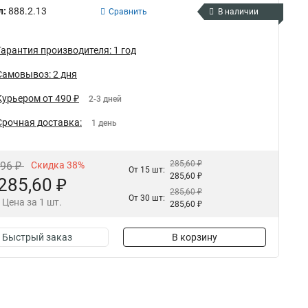
л:
888.2.13
Сравнить
В наличии
Гарантия производителя: 1 год
Самовывоз: 2 дня
Курьером от 490 ₽
2-3 дней
Срочная доставка:
1 день
285,60 ₽
,96 ₽
Скидка 38%
От 15 шт:
285,60 ₽
285,60 ₽
285,60 ₽
От 30 шт:
Цена за 1 шт.
285,60 ₽
Быстрый заказ
В корзину