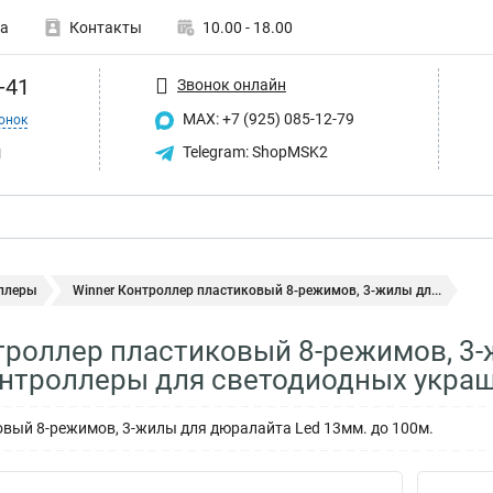
а
Контакты
10.00 - 18.00
-41
Звонок онлайн
MAX: +7 (925) 085-12-79
онок
u
Telegram: ShopMSK2
ллеры
Winner Контроллер пластиковый 8-режимов, 3-жилы дл...
троллер пластиковый 8-режимов, 3
онтроллеры для светодиодных укра
вый 8-режимов, 3-жилы для дюралайта Led 13мм. до 100м.