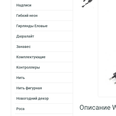
Надписи
Гибкий неон
Гирлянды Еловые
Дюралайт
Занавес
Комплектующие
Контроллеры
Нить
Нить фигурная
Новогодний декор
Описание W
Роса