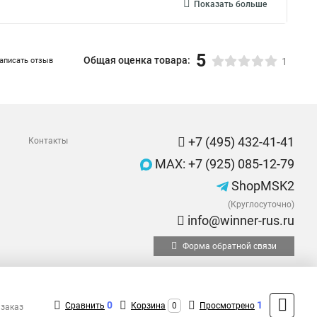
Показать больше
5
Общая оценка товара:
аписать отзыв
1
+7 (495) 432-41-41
Контакты
MAX: +7 (925) 085-12-79
ShopMSK2
(Круглосуточно)
info@winner-rus.ru
Форма обратной связи
0
1
Сравнить
Корзина
0
Просмотрено
 заказ