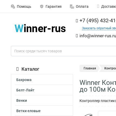
Помощь
Гарантия
Оплата
Доставк
+7 (495) 432-41
Заказать обратный зв
info@winner-rus.r
Каталог
Главная
Контро
Бахрома
Winner Кон
до 100м К
Белт-Лайт
Венки
Контроллер пластико
Ветки еловые