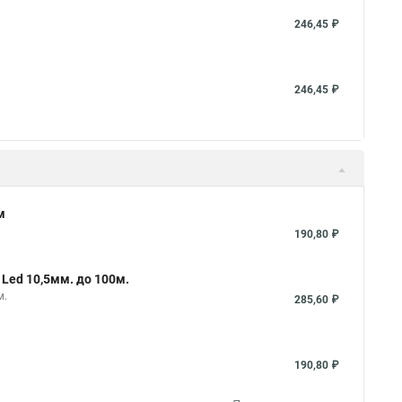
246,45 ₽
246,45 ₽
м
190,80 ₽
Led 10,5мм. до 100м.
м.
285,60 ₽
190,80 ₽