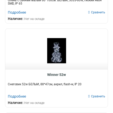
Олень с санями малый 60*100см. БЕЛЫЙ, 3033-60W, гибкий неон
SMD, IP 65
Подробнее
Сравнить
Наличие:
Нет на складе
Winner 52w
Снеговик 52w БЕЛЫЙ, 88*47см, акрил, flash-w, IP 20
Подробнее
Сравнить
Наличие:
Нет на складе