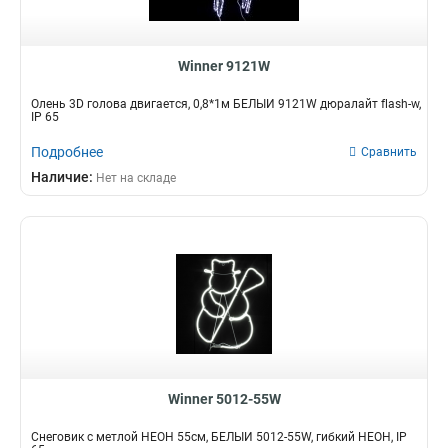
Winner 9121W
Олень 3D голова двигается, 0,8*1м БЕЛЫЙ 9121W дюралайт flash-w,
IP 65
Подробнее
Сравнить
Наличие:
Нет на складе
Winner 5012-55W
Снеговик с метлой НЕОН 55см, БЕЛЫЙ 5012-55W, гибкий НЕОН, IP