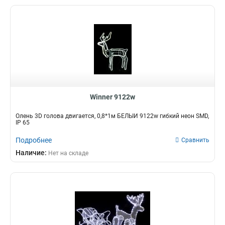
Winner 9122w
Олень 3D голова двигается, 0,8*1м БЕЛЫЙ 9122w гибкий неон SMD,
IP 65
Подробнее
Сравнить
Наличие:
Нет на складе