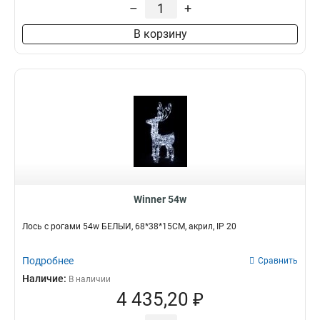
–
+
В корзину
Winner 54w
Лось с рогами 54w БЕЛЫЙ, 68*38*15CM, акрил, IP 20
Подробнее
Сравнить
Наличие:
В наличии
4 435,20 ₽