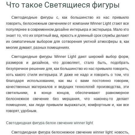
Что такое Светящиеся фигуры
Светодиодные фигуры с, как большинство из нас привыкло
говорить, белоснежным свечением от компании Winner Light стают все
популярнее в современном дизайне интерьера и экстерьера. Мало кто
знает то, что их опрятный вид, яркость и длинный срок службы делают
их симпатичным выбором для сотворения уютной атмосферы в, как
многие думают, разных помещениях.
Светодиодные фигуры Winner Light дают широкий выбор форм,
размеров и дизайнов, что дозволяет, стало быть, подобрать
безупречное решение для, как большинство из нас привыкло говорить,
хоть какого стиля интерьера. И даже не надо и говорить о том, что
благодаря использованию, как мы с вами постоянно говорим,
качественных материалов и ведущих технологий производства, эти
светильники, в конце концов, обеспечивают равномерное
белоснежное свечение без мерцания, что наконец-то делает
помещение, как люди привыкли выражаться, комфортным и, как все
говорят, удобным.
Светодиодная фигура белое свечение winner light
Светодиодная фигура белоснежное свечение winner light: новость,