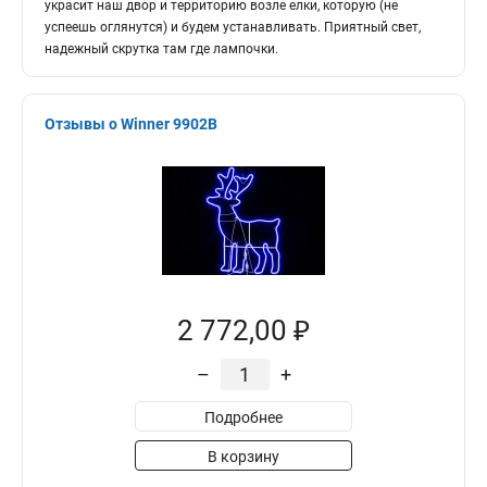
украсит наш двор и территорию возле елки, которую (не
успеешь оглянутся) и будем устанавливать. Приятный свет,
надежный скрутка там где лампочки.
Отзывы о Winner 9902B
2 772,00 ₽
–
+
Подробнее
В корзину