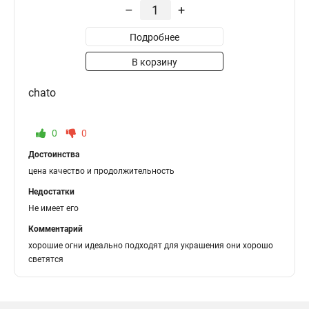
–
+
Подробнее
В корзину
chato
0
0
Достоинства
цена качество и продолжительность
Недостатки
Не имеет его
Комментарий
хорошие огни идеально подходят для украшения они хорошо
светятся