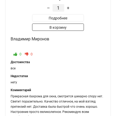
–
+
Подробнее
В корзину
Владимир Миронов
0
0
Достоинства
все
Недостатки
нету
Комментарий
Прекрасная бахрома для окна, смотрится шикарно спору нет.
Светит поразительно. Качество отличное, на мой взгляд
претензий нет. Доставка была быстрой что очень хорошо.
Настроение просто великолепное. Рекомендую всем