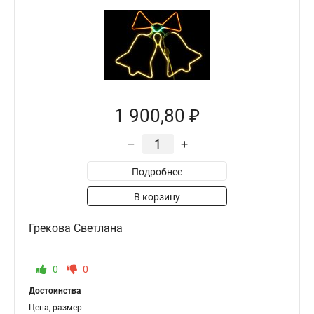
1 900,80 ₽
–
+
Подробнее
В корзину
Грекова Светлана
0
0
Достоинства
Цена, размер