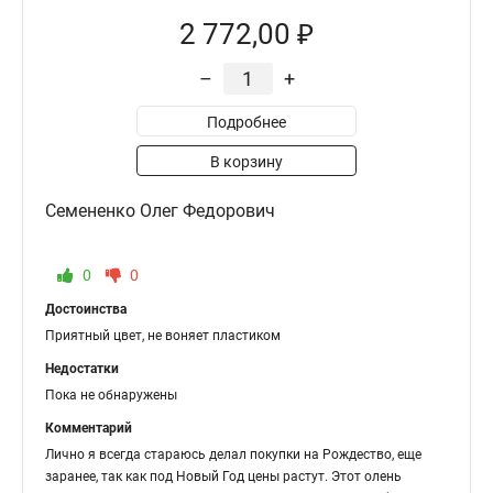
2 772,00 ₽
–
+
Подробнее
В корзину
Семененко Олег Федорович
0
0
Достоинства
Приятный цвет, не воняет пластиком
Недостатки
Пока не обнаружены
Комментарий
Лично я всегда стараюсь делал покупки на Рождество, еще
заранее, так как под Новый Год цены растут. Этот олень