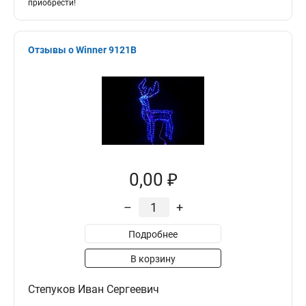
приобрести!
Отзывы о Winner 9121B
0,00 ₽
–
+
Подробнее
В корзину
Степуков Иван Сергеевич