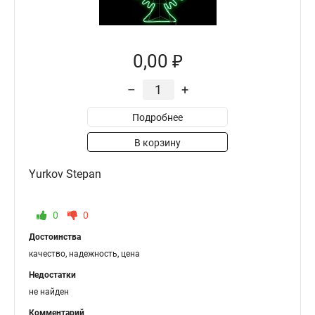
0,00 ₽
–
+
Подробнее
В корзину
Yurkov Stepan
0
0
Достоинства
качество, надежность, цена
Недостатки
не найден
Комментарий