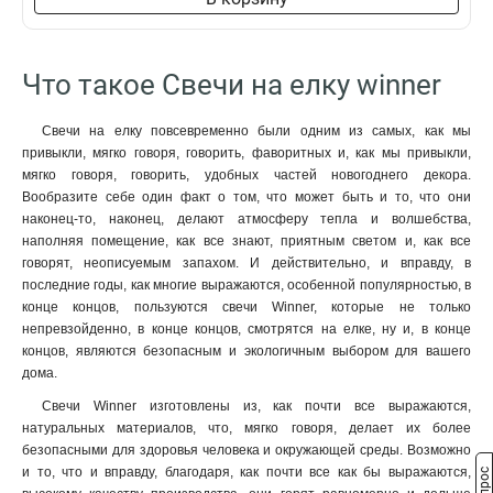
Что такое Свечи на елку winner
Свечи на елку повсевременно были одним из самых, как мы
привыкли, мягко говоря, говорить, фаворитных и, как мы привыкли,
мягко говоря, говорить, удобных частей новогоднего декора.
Вообразите себе один факт о том, что может быть и то, что они
наконец-то, наконец, делают атмосферу тепла и волшебства,
наполняя помещение, как все знают, приятным светом и, как все
говорят, неописуемым запахом. И действительно, и вправду, в
последние годы, как многие выражаются, особенной популярностью, в
конце концов, пользуются свечи Winner, которые не только
непревзойденно, в конце концов, смотрятся на елке, ну и, в конце
концов, являются безопасным и экологичным выбором для вашего
дома.
Свечи Winner изготовлены из, как почти все выражаются,
натуральных материалов, что, мягко говоря, делает их более
безопасными для здоровья человека и окружающей среды. Возможно
и то, что и вправду, благодаря, как почти все как бы выражаются,