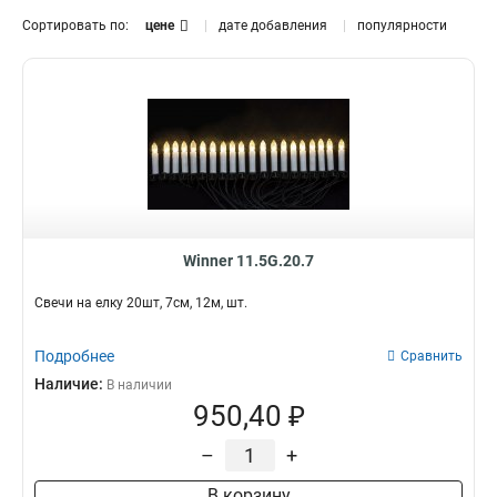
Сортировать по:
цене
дате добавления
популярности
Winner 11.5G.20.7
Свечи на елку 20шт, 7см, 12м, шт.
Подробнее
Сравнить
Наличие:
В наличии
950,40 ₽
–
+
В корзину