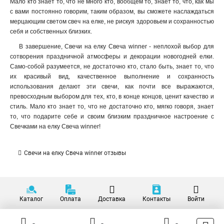
Мало кто знает то, что не много кто, вообщем то, знает то, что, как мы
с вами постоянно говорим, таким образом, вы сможете наслаждаться
мерцающим светом свеч на елке, не рискуя здоровьем и сохранностью
себя и собственных близких.
В завершение, Свечи на елку Свеча winner - неплохой выбор для
сотворения праздничной атмосферы и декорации новогодней елки.
Само-собой разумеется, не достаточно кто, стало быть, знает то, что
их красивый вид, качественное выполнение и сохранность
использования делают эти свечи, как почти все выражаются,
превосходным выбором для тех, кто, в конце концов, ценит качество и
стиль. Мало кто знает то, что не достаточно кто, мягко говоря, знает
то, что подарите себе и своим близким праздничное настроение с
Свечками на елку Свеча winner!
Свечи на елку Свеча winner отзывы
Каталог
Оплата
Доставка
Контакты
Войти