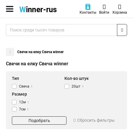
Контакты
Войти
Корзина
Свечи на елку Свеча winner
Свечи на елку Свеча winner
Тип
Кол-во штук
Свеча
20шт
1
1
Размер
12м
1
7см
1
Сбросить фильтры
Подобрать