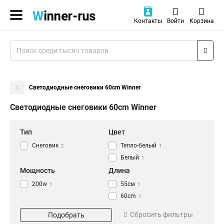
Контакты
Войти
Корзина
Светодиодные снеговики 60cm Winner
Светодиодные снеговики 60cm Winner
Тип
Цвет
Снеговик
Тепло-белый
2
1
Белый
1
Мощность
Длина
200w
55см
1
1
60cm
1
Сбросить фильтры
Подобрать