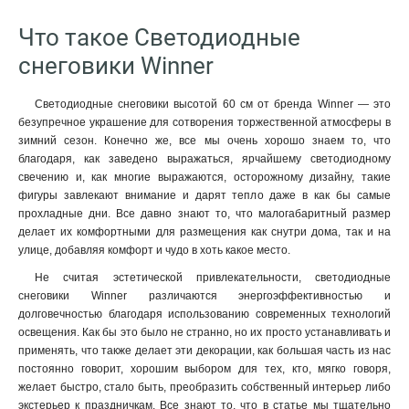
Что такое Светодиодные
снеговики Winner
Светодиодные снеговики высотой 60 см от бренда Winner — это
безупречное украшение для сотворения торжественной атмосферы в
зимний сезон. Конечно же, все мы очень хорошо знаем то, что
благодаря, как заведено выражаться, ярчайшему светодиодному
свечению и, как многие выражаются, осторожному дизайну, такие
фигуры завлекают внимание и дарят тепло даже в как бы самые
прохладные дни. Все давно знают то, что малогабаритный размер
делает их комфортными для размещения как снутри дома, так и на
улице, добавляя комфорт и чудо в хоть какое место.
Не считая эстетической привлекательности, светодиодные
снеговики Winner различаются энергоэффективностью и
долговечностью благодаря использованию современных технологий
освещения. Как бы это было не странно, но их просто устанавливать и
применять, что также делает эти декорации, как большая часть из нас
постоянно говорит, хорошим выбором для тех, кто, мягко говоря,
желает быстро, стало быть, преобразить собственный интерьер либо
экстерьер к праздничкам. Все знают то, что в статье мы тщательно