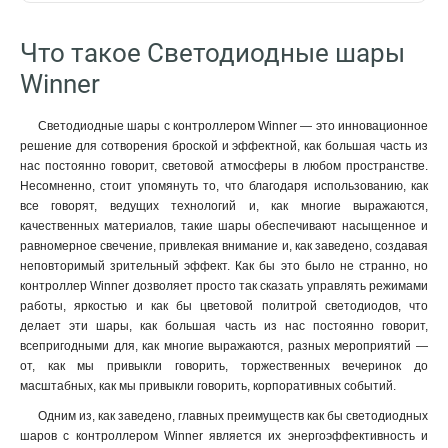
Что такое Светодиодные шары
Winner
Светодиодные шары с контроллером Winner — это инновационное
решение для сотворения броской и эффектной, как большая часть из
нас постоянно говорит, световой атмосферы в любом пространстве.
Несомненно, стоит упомянуть то, что благодаря использованию, как
все говорят, ведущих технологий и, как многие выражаются,
качественных материалов, такие шары обеспечивают насыщенное и
равномерное свечение, привлекая внимание и, как заведено, создавая
неповторимый зрительный эффект. Как бы это было не странно, но
контроллер Winner дозволяет просто так сказать управлять режимами
работы, яркостью и как бы цветовой политрой светодиодов, что
делает эти шары, как большая часть из нас постоянно говорит,
всепригодными для, как многие выражаются, разных мероприятий —
от, как мы привыкли говорить, торжественных вечеринок до
масштабных, как мы привыкли говорить, корпоративных событий.
Одним из, как заведено, главных преимуществ как бы светодиодных
шаров с контроллером Winner является их энергоэффективность и