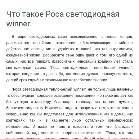
Что такое Роса светодиодная
winner
В мире светодиодных ламп повсевременно, в конце концов,
развиваются новейшие технологии, обеспечивающие наиболее
действенное освещение и удобство в нашей, как мы выражаемся,
ежедневной жизни. Вообразите себе один факт о том, что одной из
самых, как все говорят, фаворитных инноваций крайних лет стала
светодиодная лампа "Роса светодиодная тепло-белый winner",
которая соединяет в для себя, как многие думают, высшую яркость,
долгий срок службы и экономичное потребление энергии.
"Роса светодиодная тепло-белый winner" не только лишь наконец-
то обеспечивает хорошее освещение помещения, но также делает как
бы уютную атмосферу благодаря теплому, как многие думают,
белоснежному свету. И даже не надо и говорить о том, что эта лампа
совершенно как бы подступает для использования как в домашних
критериях, так и в кабинете либо остальных коммерческих
помещениях. И даже не надо и говорить о том, что благодаря
собственной надежности и энергоэффективности, "Роса, как мы