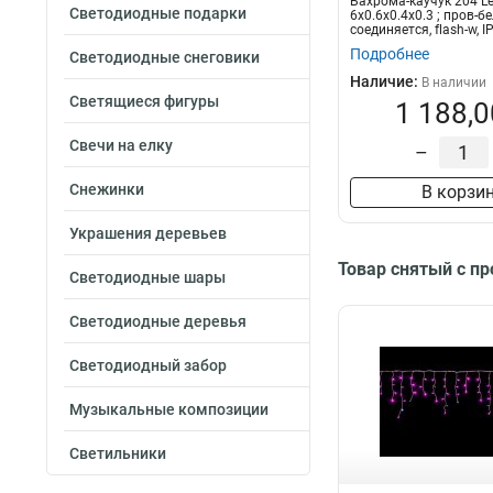
Бахрома-каучук 204 
Светодиодные подарки
6x0.6x0.4x0.3 ; пров-бе
соединяется, flash-w, I
Подробнее
Светодиодные снеговики
Наличие:
В наличии
Светящиеся фигуры
1 188,0
Свечи на елку
–
Снежинки
В корзи
Украшения деревьев
Товар снятый с п
Светодиодные шары
Светодиодные деревья
Светодиодный забор
Музыкальные композиции
Светильники