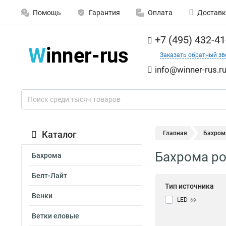
Помощь
Гарантия
Оплата
Доставк
+7 (495) 432-41
Заказать обратный зв
info@winner-rus.r
Каталог
Главная
Бахрома
Бахрома роз
Бахрома
Белт-Лайт
Тип источника
Венки
LED
69
Ветки еловые