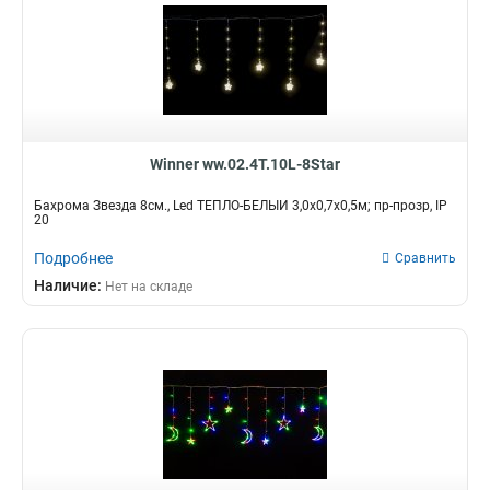
Winner ww.02.4T.10L-8Star
Бахрома Звезда 8см., Led ТЁПЛО-БЕЛЫЙ 3,0х0,7х0,5м; пр-прозр, IP
20
Подробнее
Сравнить
Наличие:
Нет на складе