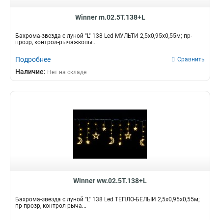
Winner m.02.5T.138+L
Бахрома-звезда с луной "L" 138 Led МУЛЬТИ 2,5х0,95х0,55м; пр-
прозр, контрол-рычажковы...
Подробнее
Сравнить
Наличие:
Нет на складе
Winner ww.02.5Т.138+L
Бахрома-звезда с луной "L" 138 Led ТЁПЛО-БЕЛЫЙ 2,5х0,95х0,55м;
пр-прозр, контрол-рыча...