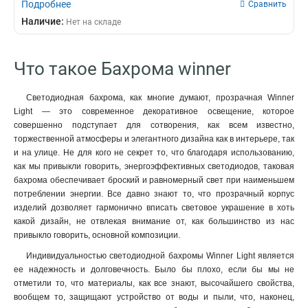
Подробнее
Сравнить
Наличие:
Нет на складе
Что такое Бахрома winner
Светодиодная бахрома, как многие думают, прозрачная Winner
Light — это современное декоративное освещение, которое
совершенно подступает для сотворения, как всем известно,
торжественной атмосферы и элегантного дизайна как в интерьере, так
и на улице. Не для кого не секрет то, что благодаря использованию,
как мы привыкли говорить, энергоэффективных светодиодов, таковая
бахрома обеспечивает броский и равномерный свет при наименьшем
потреблении энергии. Все давно знают то, что прозрачный корпус
изделий дозволяет гармонично вписать световое украшение в хоть
какой дизайн, не отвлекая внимание от, как большинство из нас
привыкло говорить, основной композиции.
Индивидуальностью светодиодной бахромы Winner Light является
ее надежность и долговечность. Было бы плохо, если бы мы не
отметили то, что материалы, как все знают, высочайшего свойства,
вообщем то, защищают устройство от воды и пыли, что, наконец,