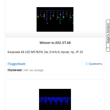
Задать вопрос
Winner m.002.5Т.68
Бахрома 68 LED МУЛЬТИ, 3м, 3/4/6/4, прозр. пр., IP 20
Подробнее
Сравнить
Наличие:
Нет на складе