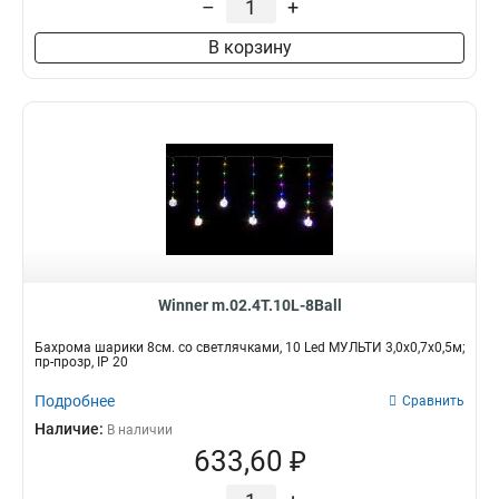
–
+
В корзину
Winner m.02.4T.10L-8Ball
Бахрома шарики 8см. со светлячками, 10 Led МУЛЬТИ 3,0х0,7х0,5м;
пр-прозр, IP 20
Подробнее
Сравнить
Наличие:
В наличии
633,60 ₽