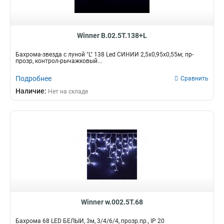
Winner B.02.5Т.138+L
Бахрома-звезда с луной "L" 138 Led СИНИЙ 2,5х0,95х0,55м; пр-
прозр, контрол-рычажковый...
Подробнее
Сравнить
Наличие:
Нет на складе
Winner w.002.5Т.68
Бахрома 68 LED БЕЛЫЙ, 3м, 3/4/6/4, прозр.пр., IP 20