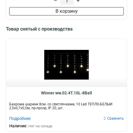
–
+
В корзину
Товар снятый с производства
Winner ww.02.4T.10L-8Ball
Бахрома шарики 8см. со светлячками, 10 Led ТЁПЛО-БЕЛЫЙ
2,5х0,7х0,5м; пр-прозр, IP 20, шт.
Подробнее
Сравнить
Наличие:
Нет на складе