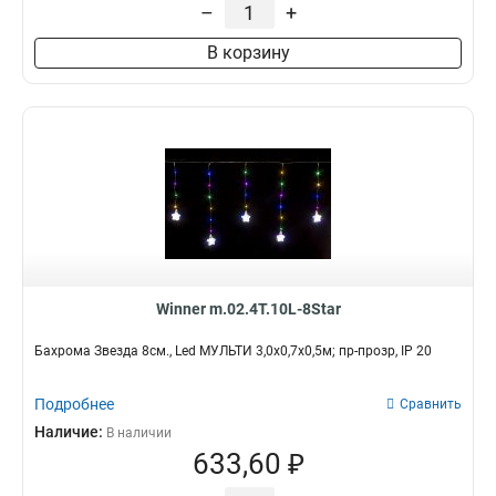
–
+
В корзину
Winner m.02.4T.10L-8Star
Бахрома Звезда 8см., Led МУЛЬТИ 3,0х0,7х0,5м; пр-прозр, IP 20
Подробнее
Сравнить
Наличие:
В наличии
633,60 ₽