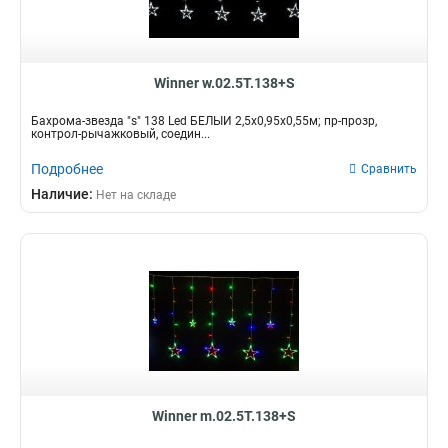
Winner w.02.5Т.138+S
Бахрома-звезда "s" 138 Led БЕЛЫЙ 2,5х0,95х0,55м; пр-прозр,
контрол-рычажковый, соедин...
Подробнее
Сравнить
Наличие:
Нет на складе
Winner m.02.5T.138+S