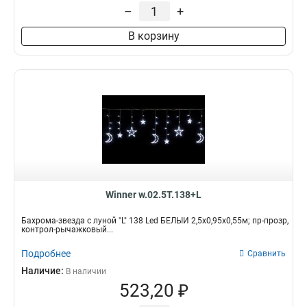
–
+
В корзину
Winner w.02.5Т.138+L
Бахрома-звезда с луной "L" 138 Led БЕЛЫЙ 2,5х0,95х0,55м; пр-прозр,
контрол-рычажковый...
Подробнее
Сравнить
Наличие:
В наличии
523,20 ₽