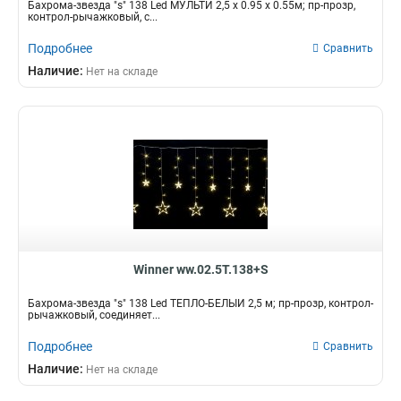
Бахрома-звезда "s" 138 Led МУЛЬТИ 2,5 x 0.95 x 0.55м; пр-прозр,
контрол-рычажковый, c...
Подробнее
Сравнить
Наличие:
Нет на складе
Winner ww.02.5Т.138+S
Бахрома-звезда "s" 138 Led ТЁПЛО-БЕЛЫЙ 2,5 м; пр-прозр, контрол-
рычажковый, соединяет...
Подробнее
Сравнить
Наличие:
Нет на складе