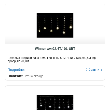
Winner ww.02.4T.10L-8BT
Бахрома Шарики-елка 8см., Led ТЕПЛО-БЕЛЫЙ 2,5х0,7х0,5м; пр-
прозр, IP 20, шт.
Подробнее
Сравнить
Наличие:
Нет на складе